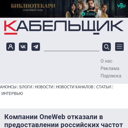
Перейти к основному содержанию
О нас
To
Реклама
Подписка
Primary links bottom
АНОНСЫ
БЛОГИ
НОВОСТИ
НОВОСТИ КАНАЛОВ
СТАТЬИ
ИНТЕРВЬЮ
Компании OneWeb отказали в
предоставлении российских частот