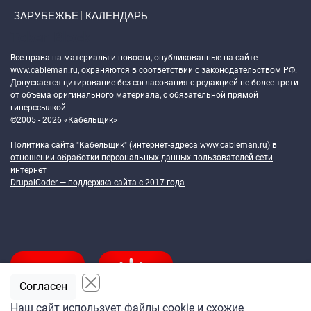
ЗАРУБЕЖЬЕ
КАЛЕНДАРЬ
Token Block
Все права на материалы и новости, опубликованные на сайте
www.cableman.ru
, охраняются в соответствии с законодательством РФ.
Допускается цитирование без согласования с редакцией не более трети
от объема оригинального материала, с обязательной прямой
гиперссылкой.
©2005 - 2026 «Кабельщик»
Политика сайта "Кабельщик" (интернет-адреса
www.cableman.ru
) в
отношении обработки персональных данных пользователей сети
интернет
DrupalCoder — поддержка сайта c 2017 года
Согласен
Наш сайт использует файлы cookie и схожие