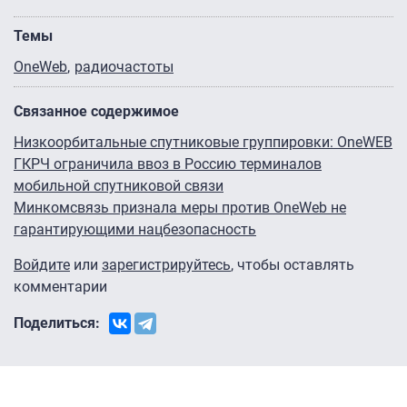
Темы
OneWeb
радиочастоты
Связанное содержимое
Низкоорбитальные спутниковые группировки: OneWEB
ГКРЧ ограничила ввоз в Россию терминалов
мобильной спутниковой связи
Минкомсвязь признала меры против OneWeb не
гарантирующими нацбезопасность
Войдите
или
зарегистрируйтесь
, чтобы оставлять
комментарии
Поделиться: