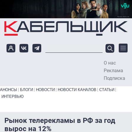
Перейти к основному содержанию
О нас
To
Реклама
Подписка
Primary links bottom
АНОНСЫ
БЛОГИ
НОВОСТИ
НОВОСТИ КАНАЛОВ
СТАТЬИ
ИНТЕРВЬЮ
Рынок телерекламы в РФ за год
вырос на 12%