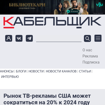
Перейти к основному содержанию
О нас
To
Реклама
Подписка
Primary links bottom
АНОНСЫ
БЛОГИ
НОВОСТИ
НОВОСТИ КАНАЛОВ
СТАТЬИ
ИНТЕРВЬЮ
Рынок ТВ-рекламы США может
сократиться на 20% к 2024 году