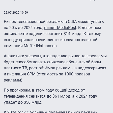
22.07.2020 10:59
Рынок телевизионной рекламы в США может упасть
на 20% до 2024 года,
пишет MediaPost
. В денежном
эквиваленте падение составит $14 млрд. К такому
выводу пришли специалисты исследовательской
компании MoffettNathanson.
Аналитики уверены, что падению рынка телерекламы
будет способствовать снижение абонентской базы
платного ТВ, рост объёмов рекламы в видеосервисах
и инфляция CPM (стоимость за 1000 показов
рекламы).
По прогнозам, в этом году общий доход от
телевидения снизится до $61 млрд, а к 2024 году
упадёт до $56 млрд.
К 2024 году с большим падением рынка рекламы