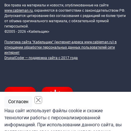
Все права на материалы и новости, опубликованные на сайте
www.cableman.ru
, охраняются в соответствии с законодательством РФ.
Допускается цитирование без согласования с редакцией не более трети
от объема оригинального материала, с обязательной прямой
гиперссылкой.
©2005 - 2026 «Кабельщик»
Политика сайта "Кабельщик" (интернет-адреса
www.cableman.ru
) в
отношении обработки персональных данных пользователей сети
интернет
DrupalCoder — поддержка сайта c 2017 года
Согласен
Наш сайт использует файлы cookie и схожие
технологии работы с персонализированной
Подпишитесь
информацией. При использовании данного сайта, вы
на ежедневную рассылку