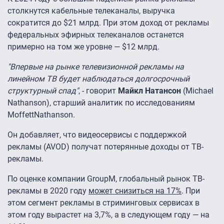
столкнутся кабельные телеканалы, выручка
сократится до $21 млрд. При этом доход от рекламы
федеральных эфирных телеканалов останется
примерно на том же уровне — $12 млрд.
"Впервые на рынке телевизионной рекламы на
линейном ТВ будет наблюдаться долгосрочный
структурный спад"
, - говорит
Майкл Натансон
(Michael
Nathanson), старший аналитик по исследованиям
MoffettNathanson.
Он добавляет, что видеосервисы с поддержкой
рекламы (AVOD) получат потерянные доходы от ТВ-
рекламы.
По оценке компании GroupM, глобальный рынок ТВ-
рекламы в 2020 году
может снизиться на 17%
. При
этом сегмент рекламы в стриминговых сервисах в
этом году вырастет на 3,7%, а в следующем году — на