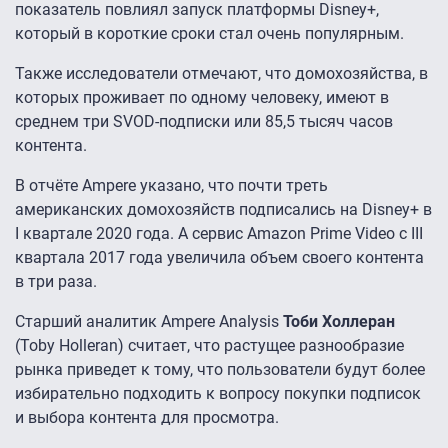
показатель повлиял запуск платформы Disney+,
который в короткие сроки стал очень популярным.
Также исследователи отмечают, что домохозяйства, в
которых проживает по одному человеку, имеют в
среднем три SVOD-подписки или 85,5 тысяч часов
контента.
В отчёте Ampere указано, что почти треть
американских домохозяйств подписались на Disney+ в
I квартале 2020 года. А сервис Amazon Prime Video с III
квартала 2017 года увеличила объем своего контента
в три раза.
Старший аналитик Ampere Analysis
Тоби Холлеран
(Toby Holleran) считает, что растущее разнообразие
рынка приведет к тому, что пользователи будут более
избирательно подходить к вопросу покупки подписок
и выбора контента для просмотра.