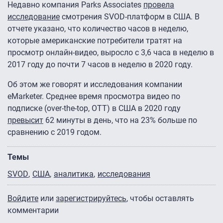
Недавно компания Parks Associates
провела
исследование
смотрения SVOD-платформ в США. В
отчете указано, что количество часов в неделю,
которые американские потребители тратят на
просмотр онлайн-видео, выросло с 3,6 часа в неделю в
2017 году до почти 7 часов в неделю в 2020 году.
Об этом же говорят и исследования компании
eMarketer. Среднее время просмотра видео по
подписке (over-the-top, OTT) в США в 2020 году
превысит
62 минуты в день, что на 23% больше по
сравнению с 2019 годом.
Темы
SVOD
США
аналитика
исследования
Войдите
или
зарегистрируйтесь
, чтобы оставлять
комментарии