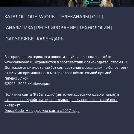
Primary links
КАТАЛОГ
ОПЕРАТОРЫ
ТЕЛЕКАНАЛЫ
ОТТ
АНАЛИТИКА
РЕГУЛИРОВАНИЕ
ТЕХНОЛОГИИ
ЗАРУБЕЖЬЕ
КАЛЕНДАРЬ
Token Block
Все права на материалы и новости, опубликованные на сайте
www.cableman.ru
, охраняются в соответствии с законодательством РФ.
Допускается цитирование без согласования с редакцией не более трети
от объема оригинального материала, с обязательной прямой
гиперссылкой.
©2005 - 2026 «Кабельщик»
Политика сайта "Кабельщик" (интернет-адреса
www.cableman.ru
) в
отношении обработки персональных данных пользователей сети
интернет
DrupalCoder — поддержка сайта c 2017 года