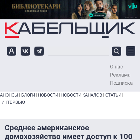
Перейти к основному содержанию
О нас
To
Реклама
Подписка
Primary links bottom
АНОНСЫ
БЛОГИ
НОВОСТИ
НОВОСТИ КАНАЛОВ
СТАТЬИ
ИНТЕРВЬЮ
Среднее американское
домохозяйство имеет доступ к 100