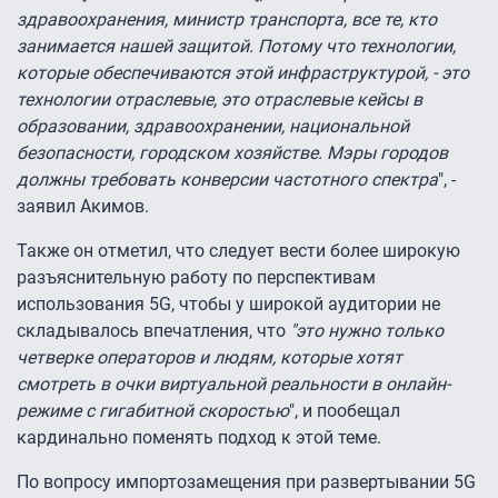
здравоохранения, министр транспорта, все те, кто
занимается нашей защитой. Потому что технологии,
которые обеспечиваются этой инфраструктурой, - это
технологии отраслевые, это отраслевые кейсы в
образовании, здравоохранении, национальной
безопасности, городском хозяйстве. Мэры городов
должны требовать конверсии частотного спектра
", -
заявил Акимов.
Также он отметил, что следует вести более широкую
разъяснительную работу по перспективам
использования 5G, чтобы у широкой аудитории не
складывалось впечатления, что
"это нужно только
четверке операторов и людям, которые хотят
смотреть в очки виртуальной реальности в онлайн-
режиме с гигабитной скоростью
", и пообещал
кардинально поменять подход к этой теме.
По вопросу импортозамещения при развертывании 5G