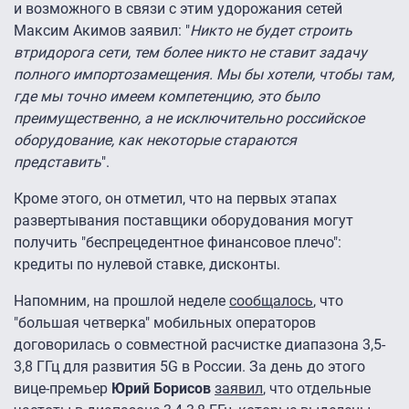
и возможного в связи с этим удорожания сетей
Максим Акимов заявил: "
Никто не будет строить
втридорога сети, тем более никто не ставит задачу
полного импортозамещения. Мы бы хотели, чтобы там,
где мы точно имеем компетенцию, это было
преимущественно, а не исключительно российское
оборудование, как некоторые стараются
представить
".
Кроме этого, он отметил, что на первых этапах
развертывания поставщики оборудования могут
получить "беспрецедентное финансовое плечо":
кредиты по нулевой ставке, дисконты.
Напомним, на прошлой неделе
сообщалось
, что
"большая четверка" мобильных операторов
договорилась о совместной расчистке диапазона 3,5-
3,8 ГГц для развития 5G в России. За день до этого
вице-премьер
Юрий Борисов
заявил
, что отдельные