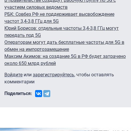
В правительстве создадут рабочую группу по 5G с
участием силовых ведомств
РБК: Совбез РФ не поддерживает высвобождение
частот 3,4-3,8 ГГц для 5G
Юрий Борисов: отдельные частоты 3,4-3,8 ГГц могут
передать под 5G
Операторам могут дать бесплатные частоты для 5G в
обмен на импортозамещение
Максим Акимов: на создание 5G в РФ будет затрачено
около 650 млрд рублей
Войдите
или
зарегистрируйтесь
, чтобы оставлять
комментарии
Поделиться: