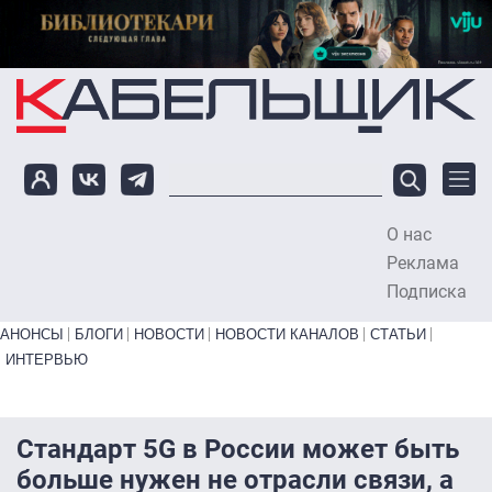
Перейти к основному содержанию
О нас
To
Реклама
Подписка
Primary links bottom
АНОНСЫ
БЛОГИ
НОВОСТИ
НОВОСТИ КАНАЛОВ
СТАТЬИ
ИНТЕРВЬЮ
Стандарт 5G в России может быть
больше нужен не отрасли связи, а