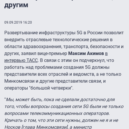
другим
09.09.2019 16:20
Развертывание инфраструктуры 5G в России позволит
внедрить отраслевые технологические решения в
области здравоохранения, транспорта, безопасности и
других, заявил вице-премьер
Максим Акимов
в
интервью ТАСС
. В связи с этим он подчеркнул, что
работать над проблемами создания 5G должны
представители всех отраслей и ведомств, а не только
Минкомсвязи и другие представители связи, и
операторы "большой четверки".
"
Мы, может быть, пока не сделали достаточно для
того, чтобы вопросы создания сети 5G были не только
вопросами телекоммуникационных операторов.
Кричать о том, что эти сети нужны, должен не я и не
Носков [глава Минкомсвязи], а министр