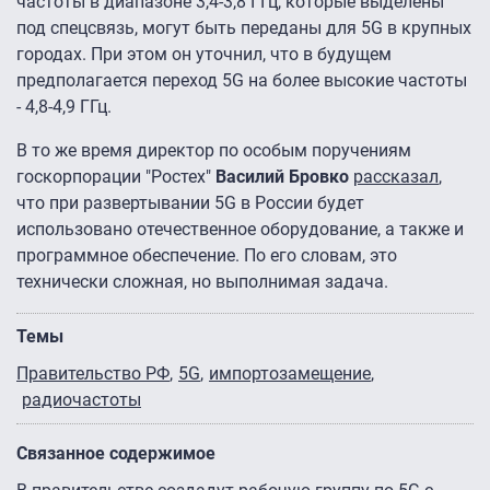
частоты в диапазоне 3,4-3,8 ГГц, которые выделены
под спецсвязь, могут быть переданы для 5G в крупных
городах. При этом он уточнил, что в будущем
предполагается переход 5G на более высокие частоты
- 4,8-4,9 ГГц.
В то же время директор по особым поручениям
госкорпорации "Ростех"
Василий Бровко
рассказал
,
что при развертывании 5G в России будет
использовано отечественное оборудование, а также и
программное обеспечение. По его словам, это
технически сложная, но выполнимая задача.
Темы
Правительство РФ
5G
импортозамещение
радиочастоты
Связанное содержимое