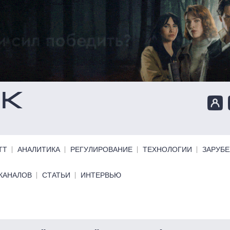
ТТ
АНАЛИТИКА
РЕГУЛИРОВАНИЕ
ТЕХНОЛОГИИ
ЗАРУБ
КАНАЛОВ
СТАТЬИ
ИНТЕРВЬЮ