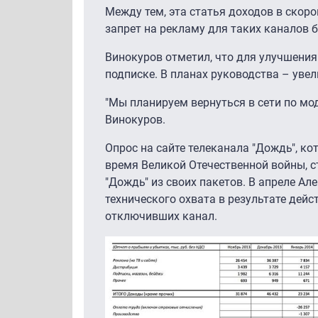
Между тем, эта статья доходов в скор
запрет на рекламу для таких каналов 
Винокуров отметил, что для улучшения
подписке. В планах руководства – уве
"Мы планируем вернуться в сети по мод
Винокуров.
Опрос на сайте телеканала "Дождь", к
время Великой Отечественной войны, 
"Дождь" из своих пакетов. В апреле Ал
технического охвата в результате дей
отключивших канал.