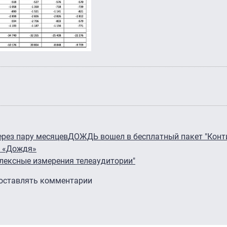
ерез пару месяцев
ДОЖДЬ вошел в бесплатный пакет "Конт
м «Дождя»
лексные измерения телеаудитории"
 оставлять комментарии