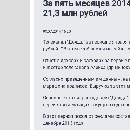
За пять месяцев 2014
21,3 млн рублей
08.07.2014 16:20
Телеканал "
Дождь
" за период с января
рублей. Об этом сообщается на
сайте т
Отчет о доходах и расходах за первые
инвестор телеканала Александр Виноку
Согласно приведенным им данным, на п
марафона подписок. Выручка за этот м
Основные статьи расхода для "Дождя" 
первых пяти месяцах текущего года сос
В этот период доход от рекламы состави
декабре 2013 года.