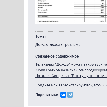
Темы
Дождь
доходы
реклама
Связанное содержимое
Телеканал "Дождь" может закрыться ч
Юрий Грымов назначен генпродюсеро
Наталья Синдеева: "Рынку нужны комп
Войдите
или
зарегистрируйтесь
, чтобы
Поделиться: