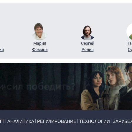
Мария
Сергей
На
ий
Фомина
Ролин
О
ТТ
АНАЛИТИКА
РЕГУЛИРОВАНИЕ
ТЕХНОЛОГИИ
ЗАРУБЕ