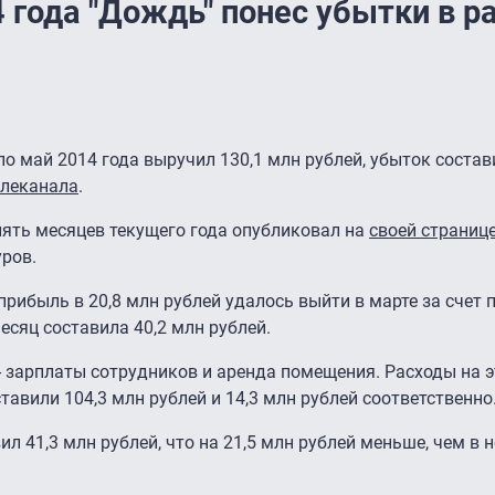
 года "Дождь" понес убытки в р
 по май 2014 года выручил 130,1 млн рублей, убыток состав
елеканала
.
 пять месяцев текущего года опубликовал на
своей страниц
ров.
рибыль в 20,8 млн рублей удалось выйти в марте за счет 
есяц составила 40,2 млн рублей.
- зарплаты сотрудников и аренда помещения. Расходы на э
тавили 104,3 млн рублей и 14,3 млн рублей соответственно
л 41,3 млн рублей, что на 21,5 млн рублей меньше, чем в 