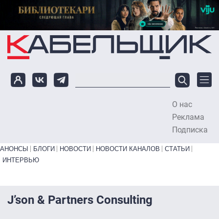
Перейти к основному содержанию
О нас
To
Реклама
Подписка
Primary links bottom
АНОНСЫ
БЛОГИ
НОВОСТИ
НОВОСТИ КАНАЛОВ
СТАТЬИ
ИНТЕРВЬЮ
J’son & Partners Consulting