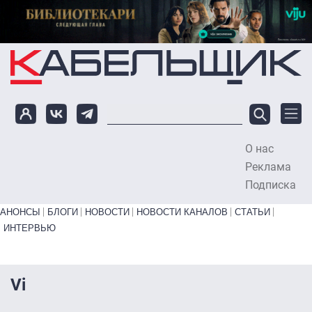
Перейти к основному содержанию
О нас
To
Реклама
Подписка
Primary links bottom
АНОНСЫ
БЛОГИ
НОВОСТИ
НОВОСТИ КАНАЛОВ
СТАТЬИ
ИНТЕРВЬЮ
Vi