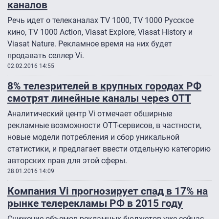
каналов
Речь идет о телеканалах TV 1000, TV 1000 Русское
кино, TV 1000 Action, Viasat Explore, Viasat History и
Viasat Nature. Рекламное время на них будет
продавать селлер Vi.
02.02.2016 14:55
8% телезрителей в крупных городах РФ
смотрят линейные каналы через OTT
Аналитический центр Vi отмечает обширные
рекламные возможности OTT-сервисов, в частности,
новые модели потребления и сбор уникальной
статистики, и предлагает ввести отдельную категорию
авторских прав для этой сферы.
28.01.2016 14:09
Компания Vi прогнозирует спад в 17% на
рынке телерекламы РФ в 2015 году
Снижение объемов рекламных бюджетов уже сейчас