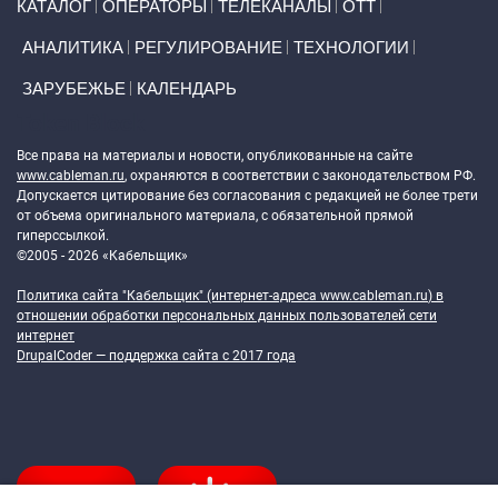
КАТАЛОГ
ОПЕРАТОРЫ
ТЕЛЕКАНАЛЫ
ОТТ
АНАЛИТИКА
РЕГУЛИРОВАНИЕ
ТЕХНОЛОГИИ
ЗАРУБЕЖЬЕ
КАЛЕНДАРЬ
Token Block
Все права на материалы и новости, опубликованные на сайте
www.cableman.ru
, охраняются в соответствии с законодательством РФ.
Допускается цитирование без согласования с редакцией не более трети
от объема оригинального материала, с обязательной прямой
гиперссылкой.
©2005 - 2026 «Кабельщик»
Политика сайта "Кабельщик" (интернет-адреса
www.cableman.ru
) в
отношении обработки персональных данных пользователей сети
интернет
DrupalCoder — поддержка сайта c 2017 года