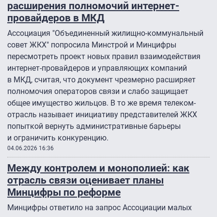
расширения полномочий интернет-
провайдеров в МКД
Ассоциация "Объединенный жилищно-коммунальный
совет ЖКХ" попросила Минстрой и Минцифры
пересмотреть проект новых правил взаимодействия
интернет-провайдеров и управляющих компаний
в МКД, считая, что документ чрезмерно расширяет
полномочия операторов связи и слабо защищает
общее имущество жильцов. В то же время телеком-
отрасль называет инициативу представителей ЖКХ
попыткой вернуть административные барьеры
и ограничить конкуренцию.
04.06.2026 16:36
Между контролем и монополией: как
отрасль связи оценивает планы
Минцифры по реформе
Минцифры ответило на запрос Ассоциации малых