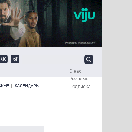
О нас
Top Menu
Реклама
ЕЖЬЕ
КАЛЕНДАРЬ
Подписка