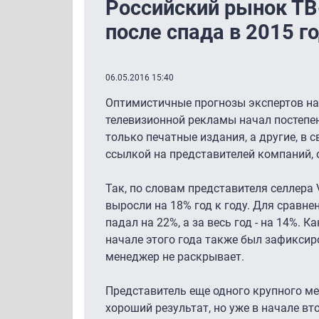
Российский рынок ТВ
после спада в 2015 г
06.05.2016 15:40
Оптимистичные прогнозы экспертов на
телевизионной рекламы начал постепе
только печатные издания, а другие, в 
ссылкой на представителей компаний,
Так, по словам представителя селлера 
выросли на 18% год к году. Для сравне
падал на 22%, а за весь год - на 14%. 
начале этого года также был зафиксир
менеджер не раскрывает.
Представитель еще одного крупного ме
хороший результат, но уже в начале в