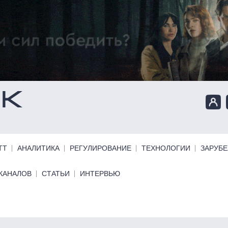
ТТ
АНАЛИТИКА
РЕГУЛИРОВАНИЕ
ТЕХНОЛОГИИ
ЗАРУБ
КАНАЛОВ
СТАТЬИ
ИНТЕРВЬЮ