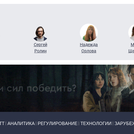
Сергей
Надежда
М
Ролин
Орлова
Ще
ТТ
АНАЛИТИКА
РЕГУЛИРОВАНИЕ
ТЕХНОЛОГИИ
ЗАРУБЕ