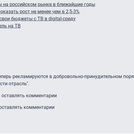
ы на российском рынке в ближайшие годы
казать рост не менее чем в 2,5-3%
вои бюджеты с ТВ в digital-среду
ель на ТВ
еперь рекламируются в добровольно-принудительном поряд
сти отрасль".
ы оставлять комментарии
 оставлять комментарии