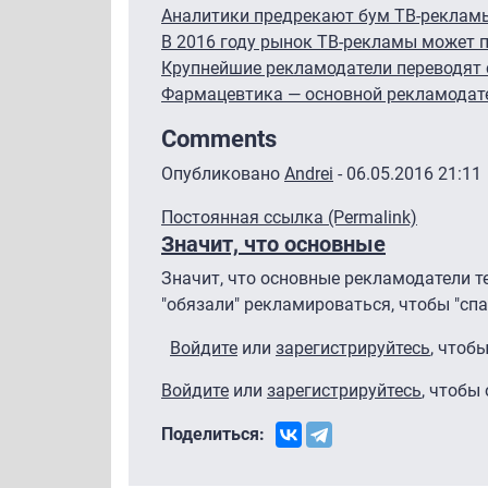
Аналитики предрекают бум ТВ-реклам
В 2016 году рынок ТВ-рекламы может по
Крупнейшие рекламодатели переводят с
Фармацевтика — основной рекламодат
Comments
Опубликовано
Andrei
- 06.05.2016 21:11
Постоянная ссылка (Permalink)
Значит, что основные
Значит, что основные рекламодатели т
"обязали" рекламироваться, чтобы "спа
Войдите
или
зарегистрируйтесь
, чтоб
Войдите
или
зарегистрируйтесь
, чтобы
Поделиться: