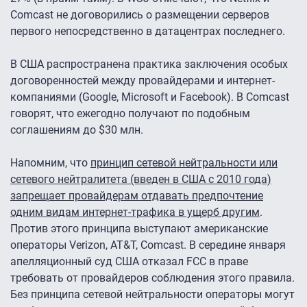
Comcast не договорились о размещении серверов
первого непосредственно в датацентрах последнего.
В США распространена практика заключения особых
договоренностей между провайдерами и интернет-
компаниями (Google, Microsoft и Facebook). В Comcast
говорят, что ежегодно получают по подобным
соглашениям до $30 млн.
Напомним, что
принцип сетевой нейтральности или
сетевого нейтралитета (введен в США с 2010 года)
запрещает провайдерам отдавать предпочтение
одним видам интернет-трафика в ущерб другим
.
Против этого принципа выступают американские
операторы Verizon, AT&T, Comcast. В середине января
апелляционный суд США отказал FCC в праве
требовать от провайдеров соблюдения этого правила.
Без принципа сетевой нейтральности операторы могут