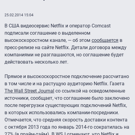
25.02.2014 15:04
В США видеосервис Netflix и оператор Comcast
подписали соглашение о выделенном
высокоскоростном канале, — об этом
сообщается
в
пресс-релизе на сайте Netflix. Детали договора между
компаниями не разглашаются, но соглашение будет
действовать несколько лет.
Прямое и высокоскоростное подключение рассчитано
в том числе и на растущую аудиторию Netflix. Газета
The Wall Street Journal
со ссылкой на осведомленные
источники, сообщает, что соглашение было заключено
после перегрузки существующих подключений Netflix,
в которых использовались компании-посредники.
Отмечается, что средняя скорость доставки контента
с октября 2013 года по январь 2014-го сократилась на
27% (в прайм-тайм). В WSJ отмечают, что Netflix и