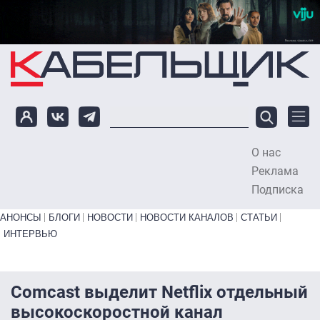
Перейти к основному содержанию
О нас
To
Реклама
Подписка
Primary links bottom
АНОНСЫ
БЛОГИ
НОВОСТИ
НОВОСТИ КАНАЛОВ
СТАТЬИ
ИНТЕРВЬЮ
Comcast выделит Netflix отдельный
высокоскоростной канал