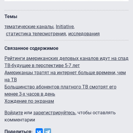
Темы
тематические каналы
Initiative
статистика телесмотрения
исследования
Связанное содержимое
Рейтинги американских деловых каналов идут на спад
ТВ-будущее в перспективе 5-7 лет
Американцы тратят на интернет больше времени, чем
на ТВ
Большинство абонентов платного ТВ смотрят его
менее 3-х часов в день
Хождение по экранам
Войдите
или
зарегистрируйтесь
, чтобы оставлять
комментарии
Поделиться: