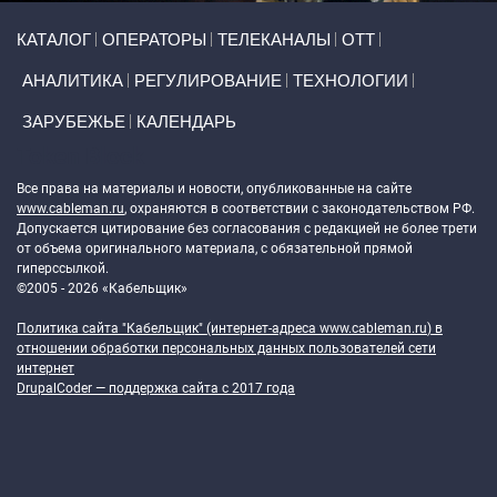
Primary links
КАТАЛОГ
ОПЕРАТОРЫ
ТЕЛЕКАНАЛЫ
ОТТ
АНАЛИТИКА
РЕГУЛИРОВАНИЕ
ТЕХНОЛОГИИ
ЗАРУБЕЖЬЕ
КАЛЕНДАРЬ
Token Block
Все права на материалы и новости, опубликованные на сайте
www.cableman.ru
, охраняются в соответствии с законодательством РФ.
Допускается цитирование без согласования с редакцией не более трети
от объема оригинального материала, с обязательной прямой
гиперссылкой.
©2005 - 2026 «Кабельщик»
Политика сайта "Кабельщик" (интернет-адреса
www.cableman.ru
) в
отношении обработки персональных данных пользователей сети
интернет
DrupalCoder — поддержка сайта c 2017 года