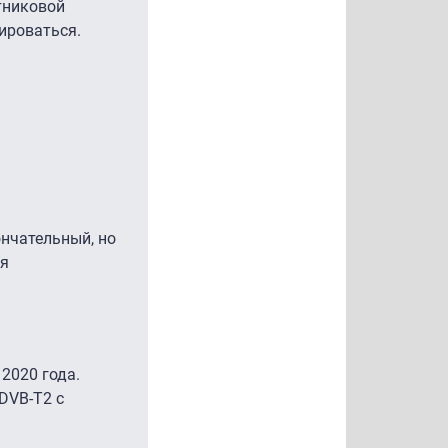
тниковой
ироваться.
ончательный, но
ля
2020 года.
DVB-T2 с