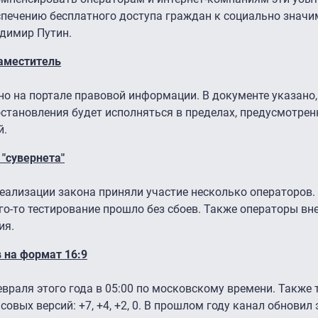
спечению бесплатного доступа граждан к социально значи
димир Путин.
заместитель
о на портале правовой информации. В документе указано,
становления будет исполняться в пределах, предусмотре
й.
"сувернета"
еализации закона приняли участие несколько операторов.
го-то тестирование прошло без сбоев. Также операторы вн
ия.
в на формат 16:9
враля этого года в 05:00 по московскому времени. Также 
овых версий: +7, +4, +2, 0. В прошлом году канал обновил