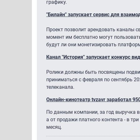
графику.
"Билайн" запускает сервис для взаимо
Проект позволит арендовать каналы с
момент им бесплатно могут пользоват
будут ли они монетизировать платформ
Канал "История" запускает конкурс в
Ролики должны быть посвящены подвиг
приниматься с февраля по сентябрь 20
телеканала.
Онлайн-кинотеатр tvzavr заработал 950
По данным компании, за год выручка 
а от продажи платного контента - в тр
месяц.