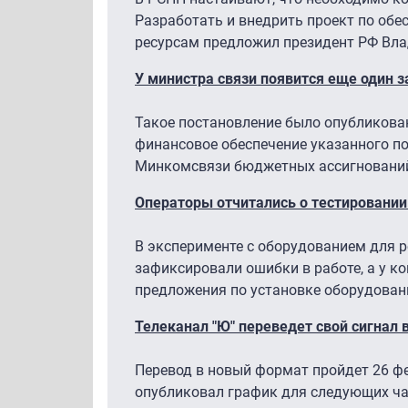
Разработать и внедрить проект по обе
ресурсам предложил президент РФ Вла
У министра связи появится еще один 
Такое постановление было опубликован
финансовое обеспечение указанного по
Минкомсвязи бюджетных ассигновани
Операторы отчитались о тестировании 
В эксперименте с оборудованием для р
зафиксировали ошибки в работе, а у ко
предложения по установке оборудован
Телеканал "Ю" переведет свой сигнал 
Перевод в новый формат пройдет 26 фе
опубликовал график для следующих час