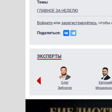
Темы
ГЛАВНОЕ ЗА НЕДЕЛЮ
Войдите
или
зарегистрируйтесь
, чтобы
Поделиться:
ЭКСПЕРТЫ
Григорий
Олег
Евгений
Кузин
Зиборов
Мошняцк