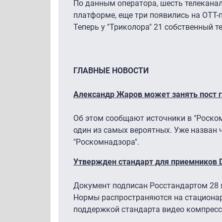
По данным оператора, шесть телекана
платформе, еще три появились на ОТТ-
Теперь у "Триколора" 21 собственный т
ГЛАВНЫЕ НОВОСТИ
Александр Жаров может занять пост 
Об этом сообщают источники в "Роском
один из самых вероятных. Уже назван 
"Роскомнадзора".
Утвержден стандарт для приемников 
Документ подписан Росстандартом 28 ян
Нормы распространяются на стационар
поддержкой стандарта видео компресс