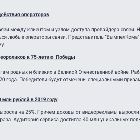
действия операторов
вязи между клиентом и узлом доступа провайдера связи. 
ься любые операторы связи. Представитель "ВымпелКома" 
у.
идеороликов к 75-летию Победы
ам родных и близких в Великой Отечественной войне. Раб
20 года. Победители будут отмечены специальными приза
 млн рублей в 2019 году
выросла на 25%. Причем доходы от видеорекламы выросли 
и раза. Аудитория сервиса достигла 40 млн уникальных пол