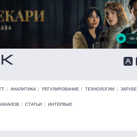
ТТ
АНАЛИТИКА
РЕГУЛИРОВАНИЕ
ТЕХНОЛОГИИ
ЗАРУБ
КАНАЛОВ
СТАТЬИ
ИНТЕРВЬЮ