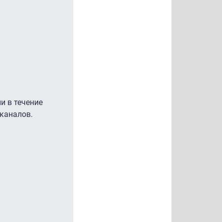
и в течение
 каналов.