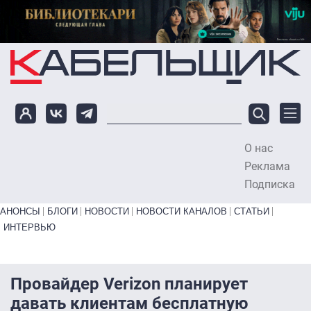
Перейти к основному содержанию
О нас
To
Реклама
Подписка
Primary links bottom
АНОНСЫ
БЛОГИ
НОВОСТИ
НОВОСТИ КАНАЛОВ
СТАТЬИ
ИНТЕРВЬЮ
Провайдер Verizon планирует
давать клиентам бесплатную