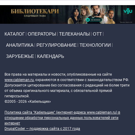
Primary links
КАТАЛОГ
ОПЕРАТОРЫ
ТЕЛЕКАНАЛЫ
ОТТ
АНАЛИТИКА
РЕГУЛИРОВАНИЕ
ТЕХНОЛОГИИ
ЗАРУБЕЖЬЕ
КАЛЕНДАРЬ
Token Block
Все права на материалы и новости, опубликованные на сайте
www.cableman.ru
, охраняются в соответствии с законодательством РФ.
Допускается цитирование без согласования с редакцией не более трети
от объема оригинального материала, с обязательной прямой
гиперссылкой.
©2005 - 2026 «Кабельщик»
Политика сайта "Кабельщик" (интернет-адреса
www.cableman.ru
) в
отношении обработки персональных данных пользователей сети
интернет
DrupalCoder — поддержка сайта c 2017 года