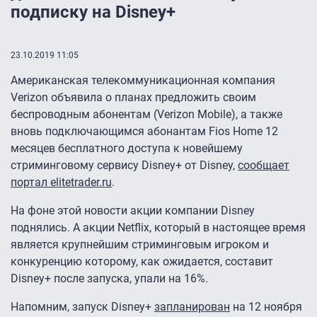
подписку на Disney+
23.10.2019 11:05
Американская телекоммуникационная компания
Verizon объявила о планах предложить своим
беспроводным абонентам (Verizon Mobile), а также
вновь подключающимся абонантам Fios Home 12
месяцев бесплатного доступа к новейшему
стриминговому сервису Disney+ от Disney,
сообщает
портал elitetrader.ru
.
На фоне этой новости акции компании Disney
поднялись. А акции Netflix, который в настоящее время
является крупнейшим стриминговым игроком и
конкуренцию которому, как ожидается, составит
Disney+ после запуска, упали на 16%.
Напомним, запуск Disney+
запланирован
на 12 ноября