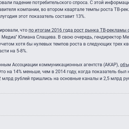
ровали падение потребительского спроса. С этой информац
тавителя компании, во втором квартале темпы роста ТВ-ре
олугодия этот показатель составит 13%.
ировали, что
по итогам 2016 года рост рынка ТВ-рекламы с
 Медиа" Юлиана Слащева. В свою очередь, гендиректор Medi
 учетом хотя бы нулевых темпов роста в следующих трех к
асти на 5-8%.
данным Ассоциации коммуникационных агентств (АКАР),
объ
Это на 14% меньше, чем в 2014 году, когда показатель был
2 млрд рублей пришлись на основные каналы и 2,5 млрд ру