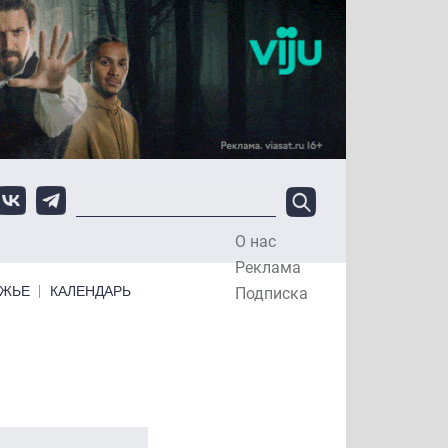
О нас
Top Menu
Реклама
ЕЖЬЕ
КАЛЕНДАРЬ
Подписка