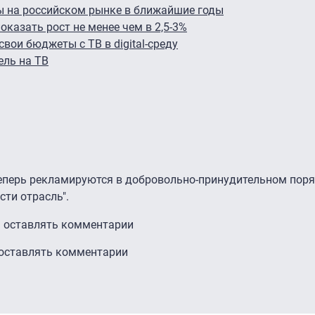
ы на российском рынке в ближайшие годы
казать рост не менее чем в 2,5-3%
вои бюджеты с ТВ в digital-среду
ель на ТВ
еперь рекламируются в добровольно-принудительном поряд
сти отрасль".
ы оставлять комментарии
 оставлять комментарии