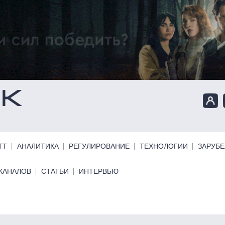
ТТ
АНАЛИТИКА
РЕГУЛИРОВАНИЕ
ТЕХНОЛОГИИ
ЗАРУБ
КАНАЛОВ
СТАТЬИ
ИНТЕРВЬЮ