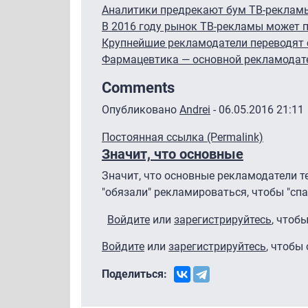
Аналитики предрекают бум ТВ-реклам
В 2016 году рынок ТВ-рекламы может по
Крупнейшие рекламодатели переводят с
Фармацевтика — основной рекламодат
Comments
Опубликовано
Andrei
- 06.05.2016 21:11
Постоянная ссылка (Permalink)
Значит, что основные
Значит, что основные рекламодатели т
"обязали" рекламироваться, чтобы "спа
Войдите
или
зарегистрируйтесь
, чтоб
Войдите
или
зарегистрируйтесь
, чтобы
Поделиться: