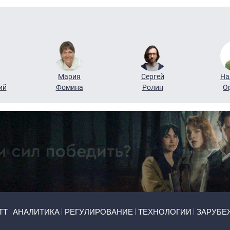
Мария
Сергей
На
ий
Фомина
Ролин
О
ТТ
АНАЛИТИКА
РЕГУЛИРОВАНИЕ
ТЕХНОЛОГИИ
ЗАРУБЕ