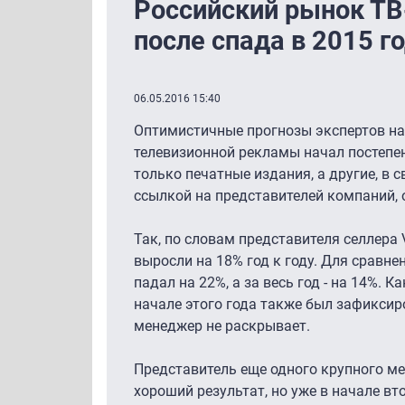
Российский рынок ТВ
после спада в 2015 г
06.05.2016 15:40
Оптимистичные прогнозы экспертов на
телевизионной рекламы начал постепе
только печатные издания, а другие, в 
ссылкой на представителей компаний,
Так, по словам представителя селлера 
выросли на 18% год к году. Для сравне
падал на 22%, а за весь год - на 14%. 
начале этого года также был зафиксир
менеджер не раскрывает.
Представитель еще одного крупного ме
хороший результат, но уже в начале в