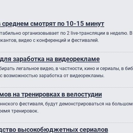
в среднем смотрят по 10-15 минут
табильно организовывает по 2 live-трансляции в неделю. 
антов, видео с конференций и фестивалей.
с для заработка на видеорекламе
рать легальное видео, в частности, кино и сериалы, в би
х с возможностью заработка от видеорекламы.
мов на тренировках в велостудии
аннского фестиваля, будут демонстрироваться на большом
время тренировок.
одство высокобюджетных сериалов