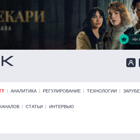
ТТ
АНАЛИТИКА
РЕГУЛИРОВАНИЕ
ТЕХНОЛОГИИ
ЗАРУБ
КАНАЛОВ
СТАТЬИ
ИНТЕРВЬЮ