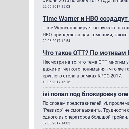
с июня 2016 по июнь 2017 года. В прош
22.06.2017 15:03
Time Warner и HBO создадут
Time Warner планирует выпускать на пл
HBO, принадлежащая компании, также 
20.06.2017 12:54
Что такое OTT? По мотивам
Несмотря на то, что тема OTT многим у
даже нет четкого понимания - что же т
круглого стола в рамках КРОС-2017.
13.06.2017 16:16
ivi попал под блокировку оп
По словам представителей ivi, пробле
"Ревизор" не смог выявить. Трудности
одного из операторов большой тройки.
07.06.2017 14:02