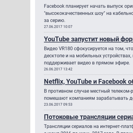
Facebook планирует начать выпуск ор
"высококачественных шоу" на кабельно
за серию.
27.06.2017 10:07
YouTube запустит новый фо
Видео VR180 сфокусируется на том, что
десктопе и на мобильных устройствах,
поддерживает видео в прямом эфире.
26.06.2017 13:42
Netflix, YouTube и Facebook
В противном случае местный телеком-
помешают компаниям зарабатывать ден
23.06.2017 09:53
Потоковые трансляции сери
Трансляции сериалов на интернет-плат