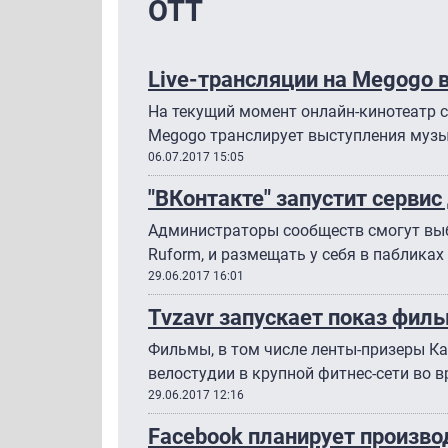
ОТТ
Live-трансляции на Megogo 
На текущий момент онлайн-кинотеатр с
Megogo транслирует выступления музык
06.07.2017 15:05
"ВКонтакте" запустит серви
Администраторы сообществ смогут выби
Ruform, и размещать у себя в паблика
29.06.2017 16:01
Tvzavr запускает показ филь
Фильмы, в том числе ленты-призеры К
велостудии в крупной фитнес-сети во 
29.06.2017 12:16
Facebook планирует произв