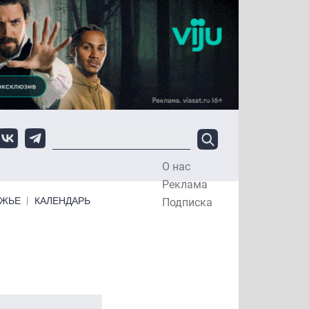
О нас
Top Menu
Реклама
ЕЖЬЕ
КАЛЕНДАРЬ
Подписка