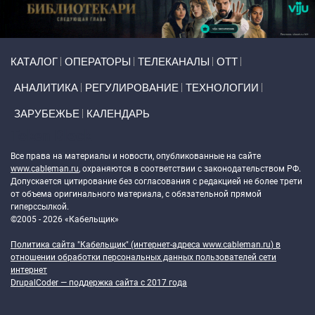
Primary links
КАТАЛОГ
ОПЕРАТОРЫ
ТЕЛЕКАНАЛЫ
ОТТ
АНАЛИТИКА
РЕГУЛИРОВАНИЕ
ТЕХНОЛОГИИ
ЗАРУБЕЖЬЕ
КАЛЕНДАРЬ
Token Block
Все права на материалы и новости, опубликованные на сайте
www.cableman.ru
, охраняются в соответствии с законодательством РФ.
Допускается цитирование без согласования с редакцией не более трети
от объема оригинального материала, с обязательной прямой
гиперссылкой.
©2005 - 2026 «Кабельщик»
Политика сайта "Кабельщик" (интернет-адреса
www.cableman.ru
) в
отношении обработки персональных данных пользователей сети
интернет
DrupalCoder — поддержка сайта c 2017 года