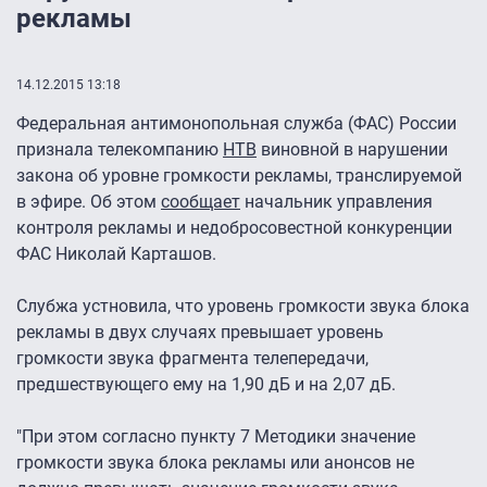
рекламы
14.12.2015 13:18
Федеральная антимонопольная служба (ФАС) России
признала телекомпанию
НТВ
виновной в нарушении
закона об уровне громкости рекламы, транслируемой
в эфире. Об этом
сообщает
начальник управления
контроля рекламы и недобросовестной конкуренции
ФАС Николай Карташов.
Слубжа устновила, что уровень громкости звука блока
рекламы в двух случаях превышает уровень
громкости звука фрагмента телепередачи,
предшествующего ему на 1,90 дБ и на 2,07 дБ.
"При этом согласно пункту 7 Методики значение
громкости звука блока рекламы или анонсов не