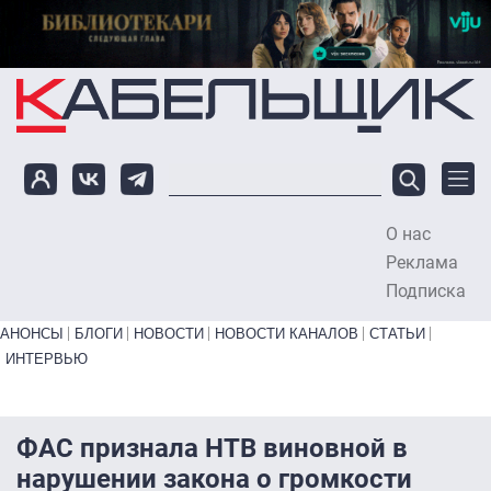
Перейти к основному содержанию
О нас
To
Реклама
Подписка
Primary links bottom
АНОНСЫ
БЛОГИ
НОВОСТИ
НОВОСТИ КАНАЛОВ
СТАТЬИ
ИНТЕРВЬЮ
ФАС признала НТВ виновной в
нарушении закона о громкости