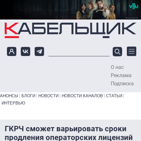
Перейти к основному содержанию
О нас
To
Реклама
Подписка
Primary links bottom
АНОНСЫ
БЛОГИ
НОВОСТИ
НОВОСТИ КАНАЛОВ
СТАТЬИ
ИНТЕРВЬЮ
ГКРЧ сможет варьировать сроки
продления операторских лицензий