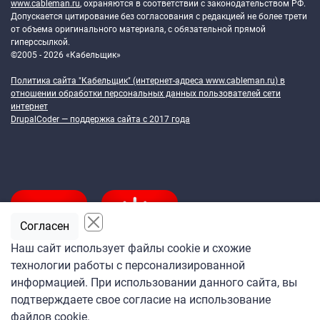
www.cableman.ru
, охраняются в соответствии с законодательством РФ.
Допускается цитирование без согласования с редакцией не более трети
от объема оригинального материала, с обязательной прямой
гиперссылкой.
©2005 - 2026 «Кабельщик»
Политика сайта "Кабельщик" (интернет-адреса
www.cableman.ru
) в
отношении обработки персональных данных пользователей сети
интернет
DrupalCoder — поддержка сайта c 2017 года
Согласен
Наш сайт использует файлы cookie и схожие
технологии работы с персонализированной
Подпишитесь
информацией. При использовании данного сайта, вы
на ежедневную рассылку
подтверждаете свое согласие на использование
«Кабельщика»
файлов cookie.