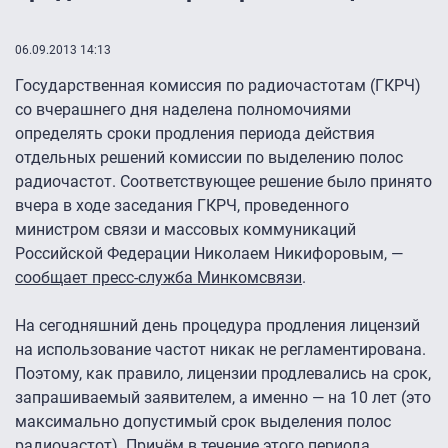
06.09.2013 14:13
Государственная комиссия по радиочастотам (ГКРЧ)
со вчерашнего дня наделена полномочиями
определять сроки продления периода действия
отдельных решений комиссии по выделению полос
радиочастот. Соответствующее решение было принято
вчера в ходе заседания ГКРЧ, проведенного
министром связи и массовых коммуникаций
Российской Федерации Николаем Никифоровым, —
сообщает пресс-служба Минкомсвязи
.
На сегодняшний день процедура продления лицензий
на использование частот никак не регламентирована.
Поэтому, как правило, лицензии продлевались на срок,
запрашиваемый заявителем, а именно — на 10 лет (это
максимально допустимый срок выделения полос
радиочастот). Причём в течение этого периода