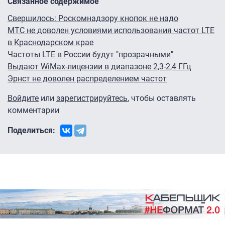
Связанное содержимое
Свершилось: Роскомнадзору кнопок не надо
МТС не доволен условиями использования частот LTE
в Краснодарском крае
Частоты LTE в России будут "прозрачными"
Выдают WiMax-лицензии в диапазоне 2,3-2,4 ГГц
Эрнст не доволен распределением частот
Войдите
или
зарегистрируйтесь
, чтобы оставлять
комментарии
Поделиться: