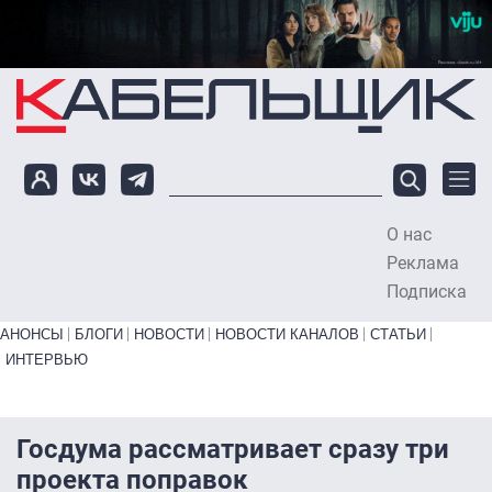
Перейти к основному содержанию
О нас
To
Реклама
Подписка
Primary links bottom
АНОНСЫ
БЛОГИ
НОВОСТИ
НОВОСТИ КАНАЛОВ
СТАТЬИ
ИНТЕРВЬЮ
Госдума рассматривает сразу три
проекта поправок