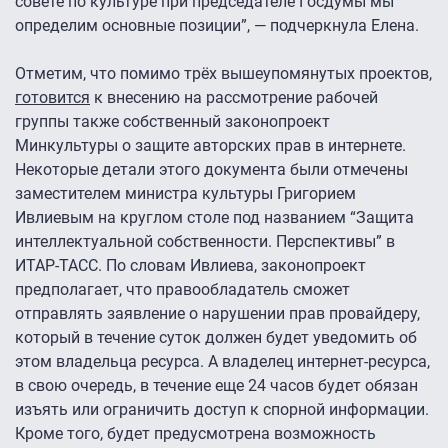
совете по культуре при председателе Госдумы мы
определим основные позиции”, — подчеркнула Елена.
Отметим, что помимо трёх вышеупомянутых проектов,
готовится
к внесению на рассмотрение рабочей
группы также собственный законопроект
Минкультуры о защите авторских прав в интернете.
Некоторые детали этого документа были отмечены
заместителем министра культуры Григорием
Ивлиевым на круглом столе под названием “Защита
интеллектуальной собственности. Перспективы” в
ИТАР-ТАСС. По словам Ивлиева, законопроект
предполагает, что правообладатель сможет
отправлять заявление о нарушении прав провайдеру,
который в течение суток должен будет уведомить об
этом владельца ресурса. А владелец интернет-ресурса,
в свою очередь, в течение еще 24 часов будет обязан
изъять или ограничить доступ к спорной информации.
Кроме того, будет предусмотрена возможность