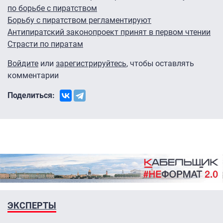
по борьбе с пиратством
Борьбу с пиратством регламентируют
Антипиратский законопроект принят в первом чтении
Страсти по пиратам
Войдите
или
зарегистрируйтесь
, чтобы оставлять
комментарии
Поделиться:
ЭКСПЕРТЫ