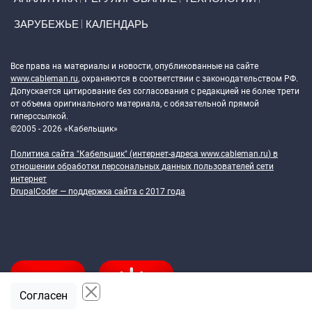
ЗАРУБЕЖЬЕ
КАЛЕНДАРЬ
Token Block
Все права на материалы и новости, опубликованные на сайте
www.cableman.ru
, охраняются в соответствии с законодательством РФ.
Допускается цитирование без согласования с редакцией не более трети
от объема оригинального материала, с обязательной прямой
гиперссылкой.
©2005 - 2026 «Кабельщик»
Политика сайта "Кабельщик" (интернет-адреса
www.cableman.ru
) в
отношении обработки персональных данных пользователей сети
интернет
DrupalCoder — поддержка сайта c 2017 года
Согласен