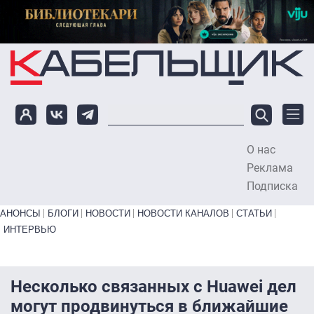
Перейти к основному содержанию
О нас
To
Реклама
Подписка
Primary links bottom
АНОНСЫ
БЛОГИ
НОВОСТИ
НОВОСТИ КАНАЛОВ
СТАТЬИ
ИНТЕРВЬЮ
Несколько связанных с Huawei дел
могут продвинуться в ближайшие