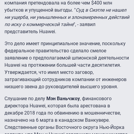
компания претендовала на более чем $400 млн
убытков и упущенной выгоды. "
Суд в Сиэтле не нашел
ни ущерба, ни умышленных и злонамеренных действий
по иску о коммерческой тайне
", - заявил
представитель Huawei.
Это дело имеет принципиальное значение, поскольку
федеральное правительство сделало смелое
заявление о предполагаемой шпионской деятельности
Huawei на протяжении большей части десятилетия.
Утверждается, что имел место заговор,
затрагивающий сотрудников компании от инженеров
низшего звена до руководителей высшего уровня.
Слушание по делу
Мэн Ваньчжоу
, финансового
директора Huawei, которая была арестована в
декабре 2018 года по обвинению в мошенничестве,
назначено на 6 марта в канадском Ванкувере.
Следственные органы Восточного округа Нью-Йорка