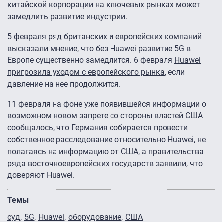
китайской корпорации на ключевых рынках может
замедлить развитие индустрии.
5 февраля
ряд британских и европейских компаний
высказали мнение
, что без Huawei развитие 5G в
Европе существенно замедлится. 6 февраля
Huawei
пригрозила уходом с европейского рынка
, если
давление на нее продолжится.
11 февраля на фоне уже появившейся информации о
возможном новом запрете со стороны властей США
сообщалось, что
Германия собирается провести
собственное расследование относительно Huawei
, не
полагаясь на информацию от США, а правительства
ряда восточноевропейских государств заявили, что
доверяют Huawei.
Темы
суд
5G
Huawei
оборудование
США