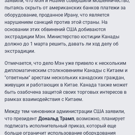
заявили, что Мэн и Huawei совершили мошенничество,
пытаясь скрыть от американских банков платежи за
оборудование, проданное Ирану, что является
нарушением санкций против этой страны. На
основании этих обвинений США добиваются
экстрадиции Мэн. Министерство юстиции Канады
должно до 1 марта решить, давать ли ход делу об
экстрадиции.
Отмечается, что дело Мэн уже привело к нескольким
дипломатическим столкновениям Канады с Китаем и
"ответным" арестам нескольких канадских граждан,
живущих и работающих в Китае. Канада также может
быть озабочена защитой своих торговых интересов в
рамках взаимодействия с Китаем.
Между тем чиновники администрации США заявили,
что президент
Дональд Трамп
, возможно, планирует
подписать исполнительный приказ, который еще
больше ограничит использование оборудования