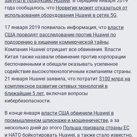
закупать продукцию Huawei
. В середине января 2019
года сообщалось, что
Норвегия может отказаться от
использования оборудования Huawei в сетях 5G
.
17 января 2019 появилась информация, что
власти
США проводят расследование против Huawei по
подозрению в хищении коммерческой тайны
.
Компания Huawei отрицает все обвинения. Власти
Китая также назвали обвинения против корпорации
беспочвенными и обещали оказывать усиленное
содействие высокотехнологичным компаниям страны.
21 января Huawei заявила, что потратит
$100 млрд на
комплексное развитие сетевых технологий в
ближайшие 5 лет
, включая вопросы
кибербезопасности.
В конце января
власти США обвинили Huawei в
промышленном шпионаже и мошенничестве
, а за
несколько дней до этого
Польша призвала страны ЕС
и НАТО бойкотировать Huawei
, а также стало известно,