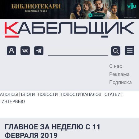
Перейти к основному содержанию
О нас
To
Реклама
Подписка
Primary links bottom
АНОНСЫ
БЛОГИ
НОВОСТИ
НОВОСТИ КАНАЛОВ
СТАТЬИ
ИНТЕРВЬЮ
ГЛАВНОЕ ЗА НЕДЕЛЮ С 11
ФЕВРАЛЯ 2019