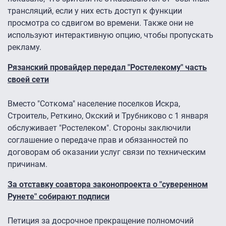
трансляций, если у них есть доступ к функции
просмотра со сдвигом во времени. Также они не
используют интерактивную опцию, чтобы пропускать
рекламу.
Рязанский провайдер передал "Ростелекому" часть
своей сети
Вместо "Соткома" население поселков Искра,
Строитель, Реткино, Окский и Трубниково с 1 января
обслуживает "Ростелеком". Стороны заключили
соглашение о передаче прав и обязанностей по
договорам об оказании услуг связи по техническим
причинам.
За отставку соавтора законопроекта о "суверенном
Рунете" собирают подписи
Петиция за досрочное прекращение полномочий