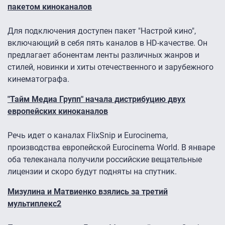
пакетом киноканалов
Для подключения доступен пакет "Настрой кино",
включающий в себя пять каналов в HD-качестве. Он
предлагает абонентам ленты различных жанров и
стилей, новинки и хиты отечественного и зарубежного
кинематографа.
"Тайм Медиа Групп" начала дистрибуцию двух
европейских киноканалов
Речь идет о каналах FlixSnip и Eurocinema,
производства европейской Eurocinema World. В январе
оба телеканала получили российские вещательные
лицензии и скоро будут подняты на спутник.
Мизулина и Матвиенко взялись за третий
мультиплекс2