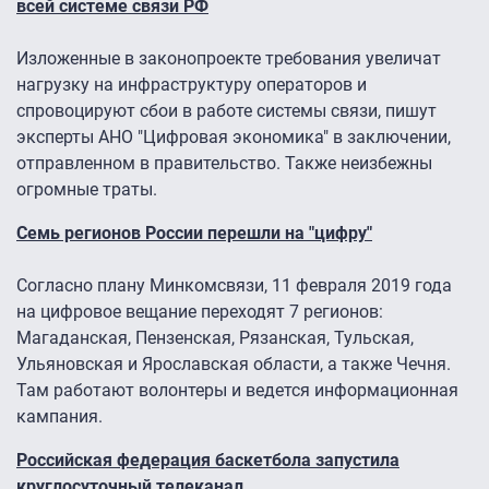
всей системе связи РФ
Изложенные в законопроекте требования увеличат
нагрузку на инфраструктуру операторов и
спровоцируют сбои в работе системы связи, пишут
эксперты АНО "Цифровая экономика" в заключении,
отправленном в правительство. Также неизбежны
огромные траты.
Семь регионов России перешли на "цифру"
Согласно плану Минкомсвязи, 11 февраля 2019 года
на цифровое вещание переходят 7 регионов:
Магаданская, Пензенская, Рязанская, Тульская,
Ульяновская и Ярославская области, а также Чечня.
Там работают волонтеры и ведется информационная
кампания.
Российская федерация баскетбола запустила
круглосуточный телеканал