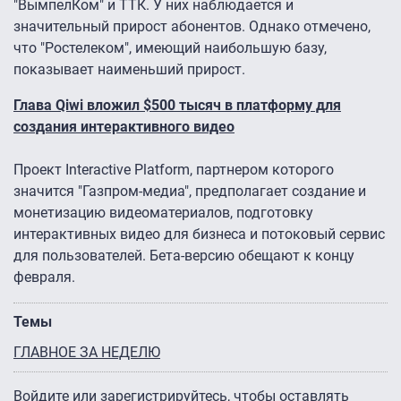
"ВымпелКом" и ТТК. У них наблюдается и
значительный прирост абонентов. Однако отмечено,
что "Ростелеком", имеющий наибольшую базу,
показывает наименьший прирост.
Глава Qiwi вложил $500 тысяч в платформу для
создания интерактивного видео
Проект Interactive Platform, партнером которого
значится "Газпром-медиа", предполагает создание и
монетизацию видеоматериалов, подготовку
интерактивных видео для бизнеса и потоковый сервис
для пользователей. Бета-версию обещают к концу
февраля.
Темы
ГЛАВНОЕ ЗА НЕДЕЛЮ
Войдите
или
зарегистрируйтесь
, чтобы оставлять