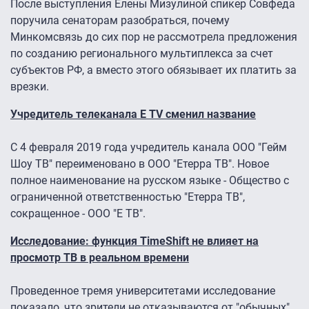
После выступления Елены Мизулиной спикер Совфеда
поручила сенаторам разобраться, почему
Минкомсвязь до сих пор не рассмотрела предложения
по созданию регионального мультиплекса за счет
субъектов РФ, а вместо этого обязывает их платить за
врезки.
Учредитель телеканала E TV сменил название
С 4 февраля 2019 года учредитель канала ООО "Гейм
Шоу ТВ" переименовано в ООО "Етерра ТВ". Новое
полное наименование на русском языке - Общество с
ограниченной ответственностью "Етерра ТВ",
сокращенное - ООО "Е ТВ".
Исследование: функция TimeShift не влияет на
просмотр ТВ в реальном времени
Проведенное тремя университетами исследование
показало, что зрители не отказываются от "обычных"