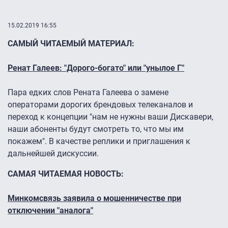
15.02.2019 16:55
САМЫЙ ЧИТАЕМЫЙ МАТЕРИАЛ:
Ренат Галеев: "Дорого-богато" или "унылое Г"
Пара едких слов Рената Галеева о замене
операторами дорогих брендовых телеканалов и
переход к концепции "нам не нужны ваши Дискавери,
наши абоненты будут смотреть то, что мы им
покажем". В качестве реплики и приглашения к
дальнейшей дискуссии.
САМАЯ ЧИТАЕМАЯ НОВОСТЬ:
Минкомсвязь заявила о мошенничестве при
отключении "аналога"