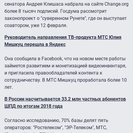
сенатора Андрея Клишаса набрала на сайте Change.org
более 8 тысяч подписей. Госдума рассмотрит
законопроект о "суверенном Рунете", где он выступает
соавтором, уже 12 февраля.
Руководитель направления ТВ-продукта МТС Юлия
Мишкуц перешла в Яндекс
Она сообщила в Facebook, что на новом месте работы
займется развитием и монетизацией видеоинвентаря,
и пригласила правообладателей контента к
сотрудничеству. В МТС Мишкуц проработала более 10
лет.
В России насчитывается 33,2 млн частных абонентов
ШПД по итогам 2018 года
Согласно исследованию, 70% базы делят пять
операторов: "Ростелеком", "ЭР-Телеком", МТС,