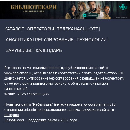
Primary links
КАТАЛОГ
ОПЕРАТОРЫ
ТЕЛЕКАНАЛЫ
ОТТ
АНАЛИТИКА
РЕГУЛИРОВАНИЕ
ТЕХНОЛОГИИ
ЗАРУБЕЖЬЕ
КАЛЕНДАРЬ
Token Block
Все права на материалы и новости, опубликованные на сайте
www.cableman.ru
, охраняются в соответствии с законодательством РФ.
Допускается цитирование без согласования с редакцией не более трети
от объема оригинального материала, с обязательной прямой
гиперссылкой.
©2005 - 2026 «Кабельщик»
Политика сайта "Кабельщик" (интернет-адреса
www.cableman.ru
) в
отношении обработки персональных данных пользователей сети
интернет
DrupalCoder — поддержка сайта c 2017 года