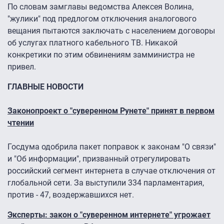
По словам замглавы ведомства Алексея Волина,
"жулики" под предлогом отключения аналогового
вещания пытаются заключать с населением договоры
об услугах платного кабельного ТВ. Никакой
конкретики по этим обвинениям замминистра не
привел.
ГЛАВНЫЕ НОВОСТИ
Законопроект о "суверенном Рунете" принят в первом
чтении
Госдума одобрила пакет поправок к законам "О связи"
и "Об информации", призванный отрегулировать
российский сегмент интернета в случае отключения от
глобальной сети. За выступили 334 парламентария,
против - 47, воздержавшихся нет.
Эксперты: закон о "суверенном интернете" угрожает