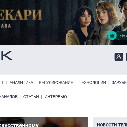
ТТ
АНАЛИТИКА
РЕГУЛИРОВАНИЕ
ТЕХНОЛОГИИ
ЗАРУБ
КАНАЛОВ
СТАТЬИ
ИНТЕРВЬЮ
искусственному
Масш
НОВОСТИ ТЕЛ