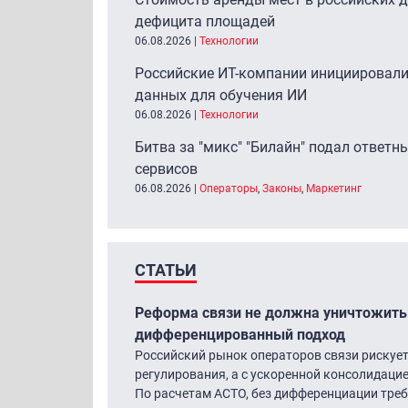
дефицита площадей
06.08.2026
|
Технологии
Российские ИТ-компании инициировали
данных для обучения ИИ
06.08.2026
|
Технологии
Битва за "микс" "Билайн" подал ответны
сервисов
06.08.2026
|
Операторы
,
Законы
,
Маркетинг
СТАТЬИ
Реформа связи не должна уничтожить
дифференцированный подход
Российский рынок операторов связи рискует
регулирования, а с ускоренной консолидаци
По расчетам АСТО, без дифференциации треб