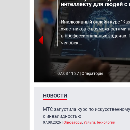
интеллекту для людей с
Инклюзивный онлайн-курс "Ка
ет
участников с возможностями н
в профессиональных задачах. 
человек...
07.08 11:27 |
Операторы
НОВОСТИ
МТС запустила курс по искусственному
с инвалидностью
07.08.2026
|
Операторы
,
Услуги
,
Технологии