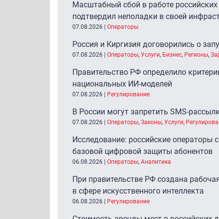
Масштабный сбой в работе российских 
подтвердил неполадки в своей инфрас
07.08.2026
|
Операторы
Россия и Киргизия договорились о зап
07.08.2026
|
Операторы
,
Услуги
,
Бизнес
,
Регионы
,
За
Правительство РФ определило критерии
национальных ИИ-моделей
07.08.2026
|
Регулирование
В России могут запретить SMS-рассыл
07.08.2026
|
Операторы
,
Законы
,
Услуги
,
Регулирова
Исследование: российские операторы с
базовой цифровой защиты абонентов
06.08.2026
|
Операторы
,
Аналитика
При правительстве РФ создана рабочая
в сфере искусственного интеллекта
06.08.2026
|
Регулирование
Стоимость аренды мест в российских д