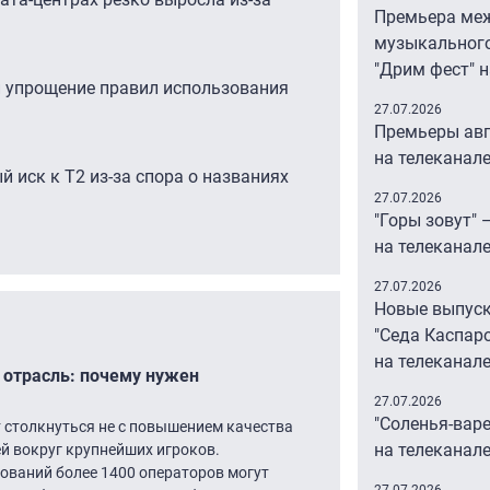
Премьера ме
музыкальног
"Дрим фест" 
 упрощение правил использования
27.07.2026
Премьеры авг
на телеканал
й иск к Т2 из-за спора о названиях
27.07.2026
"Горы зовут" 
на телеканал
27.07.2026
Новые выпус
"Седа Каспар
на телеканале
 отрасль: почему нужен
27.07.2026
"Соленья-вар
 столкнуться не с повышением качества
на телеканале
ей вокруг крупнейших игроков.
ований более 1400 операторов могут