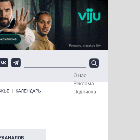
О нас
Top Menu
Реклама
ЕЖЬЕ
КАЛЕНДАРЬ
Подписка
табный сбой в работе российских интернет-
ЕКАНАЛОВ