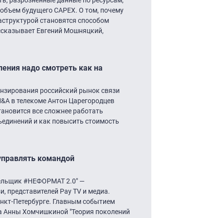
объем будущего CAPEX. О том, почему
раструктурой становятся способом
ссказывает Евгений Мошняцкий,
ления надо смотреть как на
нзирования российский рынок связи
M&A в телекоме Антон Царегородцев
ановится все сложнее работать
бъединений и как повысить стоимость
управлять командой
бельщик #НЕФОРМАТ 2.0″ —
, представителей Pay TV и медиа.
Санкт-Петербурге. Главным событием
ра Анны Хомчишкиной "Теория поколений