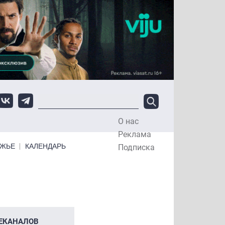
О нас
Top Menu
Реклама
ЕЖЬЕ
КАЛЕНДАРЬ
Подписка
табный сбой в работе российских интернет-
ЕКАНАЛОВ