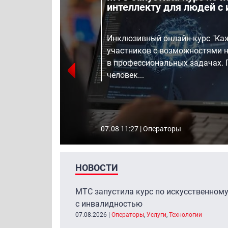
интеллекту для людей с
Инклюзивный онлайн-курс "Ка
ет
участников с возможностями н
в профессиональных задачах. 
человек...
07.08 11:27 |
Операторы
НОВОСТИ
МТС запустила курс по искусственному
с инвалидностью
07.08.2026
|
Операторы
,
Услуги
,
Технологии