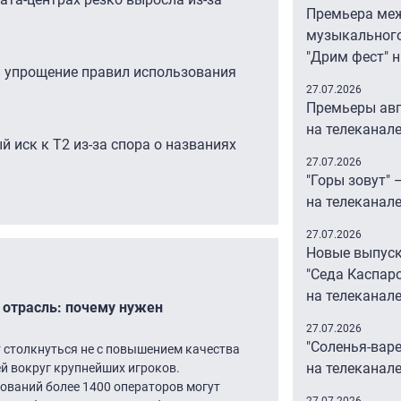
Премьера ме
музыкальног
"Дрим фест" 
 упрощение правил использования
27.07.2026
Премьеры авг
на телеканал
й иск к Т2 из-за спора о названиях
27.07.2026
"Горы зовут" 
на телеканал
27.07.2026
Новые выпус
"Седа Каспар
на телеканале
 отрасль: почему нужен
27.07.2026
"Соленья-вар
 столкнуться не с повышением качества
на телеканале
ей вокруг крупнейших игроков.
ований более 1400 операторов могут