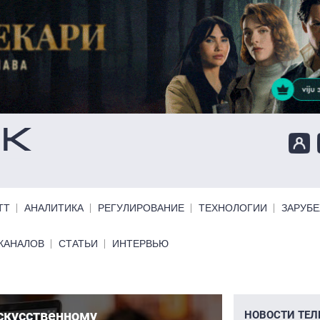
ТТ
АНАЛИТИКА
РЕГУЛИРОВАНИЕ
ТЕХНОЛОГИИ
ЗАРУБ
КАНАЛОВ
СТАТЬИ
ИНТЕРВЬЮ
искусственному
Масш
НОВОСТИ ТЕЛ