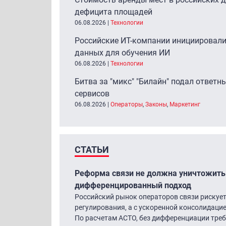
дефицита площадей
06.08.2026
|
Технологии
Российские ИТ-компании инициировали
данных для обучения ИИ
06.08.2026
|
Технологии
Битва за "микс" "Билайн" подал ответны
сервисов
06.08.2026
|
Операторы
,
Законы
,
Маркетинг
СТАТЬИ
Реформа связи не должна уничтожить
дифференцированный подход
Российский рынок операторов связи рискует
регулирования, а с ускоренной консолидаци
По расчетам АСТО, без дифференциации треб