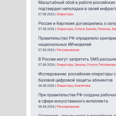
Масштабный сбой в работе российских 
подтвердил неполадки в своей инфрас
07.08.2026
|
Операторы
Россия и Киргизия договорились о зап
07.08.2026
|
Операторы
,
Услуги
,
Бизнес
,
Регионы
,
За
Правительство РФ определило критерии
национальных ИИ-моделей
07.08.2026
|
Регулирование
В России могут запретить SMS-рассыл
07.08.2026
|
Операторы
,
Законы
,
Услуги
,
Регулирова
Исследование: российские операторы с
базовой цифровой защиты абонентов
06.08.2026
|
Операторы
,
Аналитика
При правительстве РФ создана рабочая
в сфере искусственного интеллекта
06.08.2026
|
Регулирование
Стоимость аренды мест в российских д