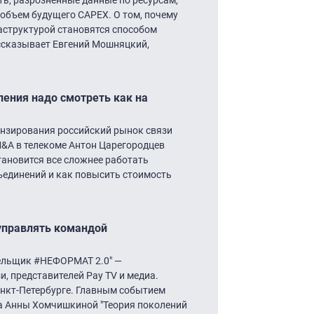
объем будущего CAPEX. О том, почему
раструктурой становятся способом
ссказывает Евгений Мошняцкий,
ления надо смотреть как на
нзирования российский рынок связи
M&A в телекоме Антон Царегородцев
ановится все сложнее работать
бъединений и как повысить стоимость
управлять командой
бельщик #НЕФОРМАТ 2.0″ —
, представителей Pay TV и медиа.
Санкт-Петербурге. Главным событием
ра Анны Хомчишкиной "Теория поколений