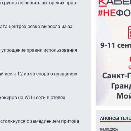
 группа по защите авторских прав
ата-центрах резко выросла из-за
 упрощение правил использования
й иск к Т2 из-за спора о названиях
акеров на Wi-Fi-сети в отелях
АНОНСЫ ТЕЛ
 столкнулся с замедлением притока
04.08.2026