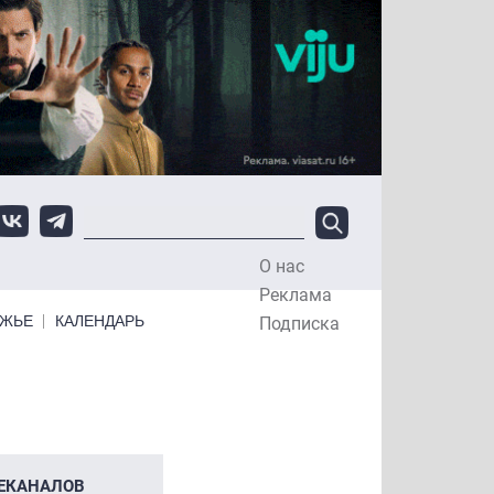
О нас
Top Menu
Реклама
ЕЖЬЕ
КАЛЕНДАРЬ
Подписка
едование: российские операторы связи
ЕКАНАЛОВ