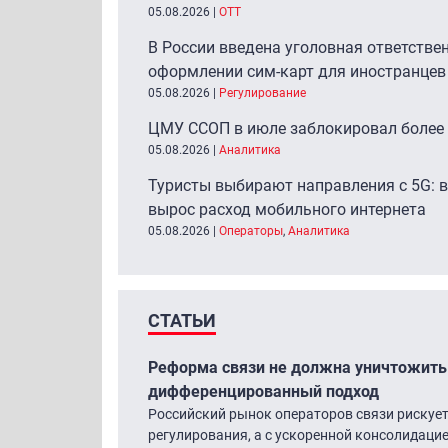
05.08.2026
|
ОТТ
В России введена уголовная ответстве
оформлении сим-карт для иностранцев
05.08.2026
|
Регулирование
ЦМУ ССОП в июле заблокировал более 
05.08.2026
|
Аналитика
Туристы выбирают направления с 5G: в
вырос расход мобильного интернета
05.08.2026
|
Операторы
,
Аналитика
СТАТЬИ
Реформа связи не должна уничтожить
дифференцированный подход
Российский рынок операторов связи рискует
регулирования, а с ускоренной консолидаци