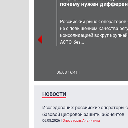
я
почему нужен дифферен
Российский рынок операторов 
не с повышением качества регу
ную
консолидацией вокруг крупней
етей
АСТО, без...
06.08 16:41 |
НОВОСТИ
Исследование: российские операторы с
базовой цифровой защиты абонентов
06.08.2026
|
Операторы
,
Аналитика