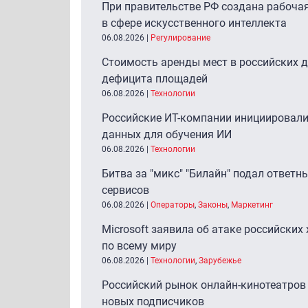
При правительстве РФ создана рабочая
в сфере искусственного интеллекта
06.08.2026
|
Регулирование
Стоимость аренды мест в российских д
дефицита площадей
06.08.2026
|
Технологии
Российские ИТ-компании инициировали
данных для обучения ИИ
06.08.2026
|
Технологии
Битва за "микс" "Билайн" подал ответны
сервисов
06.08.2026
|
Операторы
,
Законы
,
Маркетинг
Microsoft заявила об атаке российских х
по всему миру
06.08.2026
|
Технологии
,
Зарубежье
Российский рынок онлайн-кинотеатров
новых подписчиков