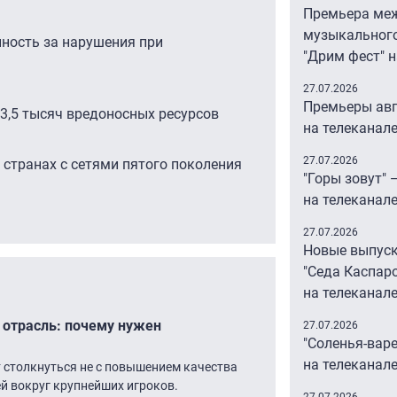
Премьера ме
музыкальног
нность за нарушения при
"Дрим фест" 
27.07.2026
Премьеры авг
3,5 тысяч вредоносных ресурсов
на телеканал
27.07.2026
 странах с сетями пятого поколения
"Горы зовут" 
на телеканал
27.07.2026
Новые выпус
"Седа Каспар
на телеканале
 отрасль: почему нужен
27.07.2026
"Соленья-вар
на телеканале
 столкнуться не с повышением качества
ей вокруг крупнейших игроков.