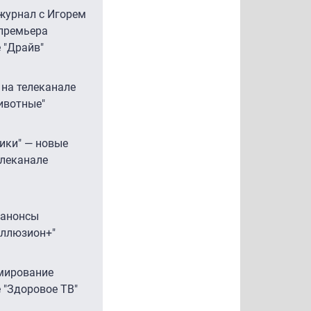
журнал с Игорем
премьера
е "Драйв"
 на телеканале
ивотные"
рики" — новые
елеканале
 анонсы
Иллюзион+"
мирование
 "Здоровое ТВ"