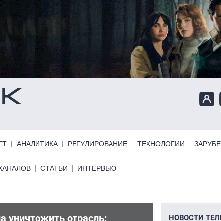
ТТ
АНАЛИТИКА
РЕГУЛИРОВАНИЕ
ТЕХНОЛОГИИ
ЗАРУБ
КАНАЛОВ
СТАТЬИ
ИНТЕРВЬЮ
а уничтожить отрасль:
Иссл
НОВОСТИ ТЕЛ