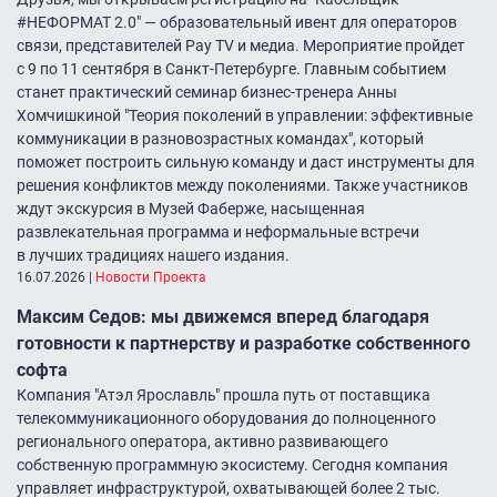
#НЕФОРМАТ 2.0″ — образовательный ивент для операторов
связи, представителей Pay TV и медиа. Мероприятие пройдет
с 9 по 11 сентября в Санкт-Петербурге. Главным событием
станет практический семинар бизнес-тренера Анны
Хомчишкиной "Теория поколений в управлении: эффективные
коммуникации в разновозрастных командах", который
поможет построить сильную команду и даст инструменты для
решения конфликтов между поколениями. Также участников
ждут экскурсия в Музей Фаберже, насыщенная
развлекательная программа и неформальные встречи
в лучших традициях нашего издания.
16.07.2026
|
Новости Проекта
Максим Седов: мы движемся вперед благодаря
готовности к партнерству и разработке собственного
софта
Компания "Атэл Ярославль" прошла путь от поставщика
телекоммуникационного оборудования до полноценного
регионального оператора, активно развивающего
собственную программную экосистему. Сегодня компания
управляет инфраструктурой, охватывающей более 2 тыс.