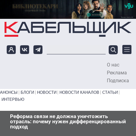
Перейти к основному содержанию
О нас
To
Реклама
Подписка
Primary links bottom
АНОНСЫ
БЛОГИ
НОВОСТИ
НОВОСТИ КАНАЛОВ
СТАТЬИ
ИНТЕРВЬЮ
Реформа связи не должна уничтожить
отрасль: почему нужен дифференцированный
подход