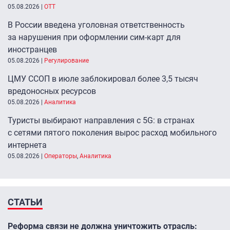
05.08.2026
|
ОТТ
В России введена уголовная ответственность
за нарушения при оформлении сим-карт для
иностранцев
05.08.2026
|
Регулирование
ЦМУ ССОП в июле заблокировал более 3,5 тысяч
вредоносных ресурсов
05.08.2026
|
Аналитика
Туристы выбирают направления с 5G: в странах
с сетями пятого поколения вырос расход мобильного
интернета
05.08.2026
|
Операторы
,
Аналитика
СТАТЬИ
Реформа связи не должна уничтожить отрасль: