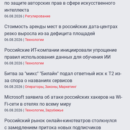
по защите авторских прав в сфере искусственного
интеллекта
06.08.2026
|
Регулирование
Стоимость аренды мест в российских дата-центрах
резко выросла из-за дефицита площадей
06.08.2026
|
Технологии
Российские ИТ-компании инициировали упрощение
правил использования данных для обучения ИИ
06.08.2026
|
Технологии
Битва за "микс" "Билайн" подал ответный иск к Т2 из-
за спора о названиях сервисов
06.08.2026
|
Операторы
,
Законы
,
Маркетинг
Microsoft заявила об атаке российских хакеров на Wi-
Fi-сети в отелях по всему миру
06.08.2026
|
Технологии
,
Зарубежье
Российский рынок онлайн-кинотеатров столкнулся
с замедлением притока новых подписчиков