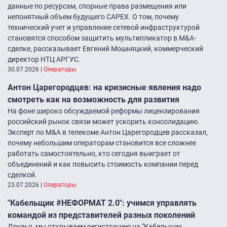
данные по ресурсам, спорные права размещения или
непонятный объем будущего CAPEX. О том, почему
технический учет и управление сетевой инфраструктурой
становятся способом защитить мультипликатор в M&A-
сделке, рассказывает Евгений Мошняцкий, коммерческий
директор НТЦ АРГУС.
30.07.2026
|
Операторы
Антон Царегородцев: на кризисные явления надо
смотреть как на возможность для развития
На фоне широко обсуждаемой реформы лицензирования
российский рынок связи может ускорить консолидацию.
Эксперт по M&A в телекоме Антон Царегородцев рассказал,
почему небольшим операторам становится все сложнее
работать самостоятельно, кто сегодня выиграет от
объединений и как повысить стоимость компании перед
сделкой.
23.07.2026
|
Операторы
"Кабельщик #НЕФОРМАТ 2.0″: учимся управлять
командой из представителей разных поколений
Друзья, мы открываем регистрацию на "Кабельщик