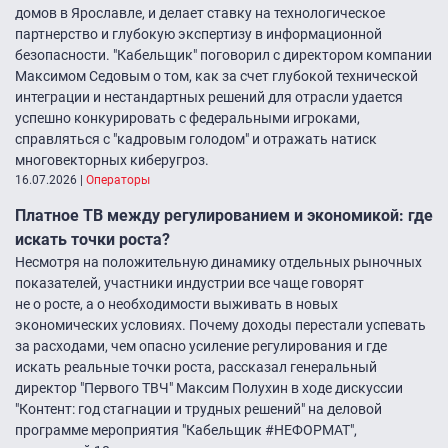
домов в Ярославле, и делает ставку на технологическое
партнерство и глубокую экспертизу в информационной
безопасности. "Кабельщик" поговорил с директором компании
Максимом Седовым о том, как за счет глубокой технической
интеграции и нестандартных решений для отрасли удается
успешно конкурировать с федеральными игроками,
справляться с "кадровым голодом" и отражать натиск
многовекторных киберугроз.
16.07.2026
|
Операторы
Платное ТВ между регулированием и экономикой: где
искать точки роста?
Несмотря на положительную динамику отдельных рыночных
показателей, участники индустрии все чаще говорят
не о росте, а о необходимости выживать в новых
экономических условиях. Почему доходы перестали успевать
за расходами, чем опасно усиление регулирования и где
искать реальные точки роста, рассказал генеральный
директор "Первого ТВЧ" Максим Полухин в ходе дискуссии
"Контент: год стагнации и трудных решений" на деловой
программе мероприятия "Кабельщик #НЕФОРМАТ",