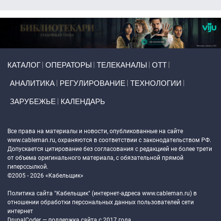
Primary links
КАТАЛОГ
ОПЕРАТОРЫ
ТЕЛЕКАНАЛЫ
ОТТ
АНАЛИТИКА
РЕГУЛИРОВАНИЕ
ТЕХНОЛОГИИ
ЗАРУБЕЖЬЕ
КАЛЕНДАРЬ
Token Block
Все права на материалы и новости, опубликованные на сайте
www.cableman.ru
, охраняются в соответствии с законодательством РФ.
Допускается цитирование без согласования с редакцией не более трети
от объема оригинального материала, с обязательной прямой
гиперссылкой.
©2005 - 2026 «Кабельщик»
Политика сайта "Кабельщик" (интернет-адреса
www.cableman.ru
) в
отношении обработки персональных данных пользователей сети
интернет
DrupalCoder — поддержка сайта c 2017 года