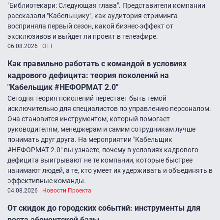
"Библиотекари: Следующая глава". Представители компании
рассказали "Кабельщику", как аудитория стриминга
восприняла первый сезон, какой бизнес-эффект от
эксклюзивов и выйдет ли проект в телеэфире.
06.08.2026
|
ОТТ
Как правильно работать с командой в условиях
кадрового дефицита: теория поколений на
"Кабельщик #НЕФОРМАТ 2.0"
Сегодня теория поколений перестает быть темой
исключительно для специалистов по управлению персоналом.
Она становится инструментом, который помогает
руководителям, менеджерам и самим сотрудникам лучше
понимать друг друга. На мероприятии "Кабельщик
#НЕФОРМАТ 2.0" вы узнаете, почему в условиях кадрового
дефицита выигрывают не те компании, которые быстрее
нанимают людей, а те, кто умеет их удерживать и объединять в
эффективные команды.
04.08.2026
|
Новости Проекта
От скидок до городских событий: инструменты для
роста абонентской базы