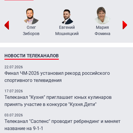
рий
Олег
Евгений
Мария
н
Зиборов
Мошняцкий
Фомина
НОВОСТИ ТЕЛЕКАНАЛОВ
22.07.2026
Финал ЧМ-2026 установил рекорд российского
спортивного телевидения
17.07.2026
Телеканал "Кухня" приглашает юных кулинаров
принять участие в конкурсе "Кухня.Дети"
03.07.2026
Телеканал "Саспенс" проводит ребрендинг и меняет
название на 9-1-1