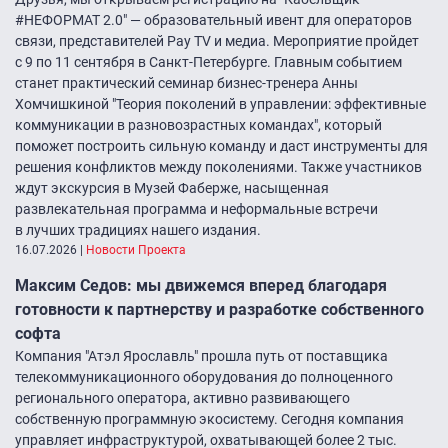
#НЕФОРМАТ 2.0″ — образовательный ивент для операторов
связи, представителей Pay TV и медиа. Мероприятие пройдет
с 9 по 11 сентября в Санкт-Петербурге. Главным событием
станет практический семинар бизнес-тренера Анны
Хомчишкиной "Теория поколений в управлении: эффективные
коммуникации в разновозрастных командах", который
поможет построить сильную команду и даст инструменты для
решения конфликтов между поколениями. Также участников
ждут экскурсия в Музей Фаберже, насыщенная
развлекательная программа и неформальные встречи
в лучших традициях нашего издания.
16.07.2026
|
Новости Проекта
Максим Седов: мы движемся вперед благодаря
готовности к партнерству и разработке собственного
софта
Компания "Атэл Ярославль" прошла путь от поставщика
телекоммуникационного оборудования до полноценного
регионального оператора, активно развивающего
собственную программную экосистему. Сегодня компания
управляет инфраструктурой, охватывающей более 2 тыс.