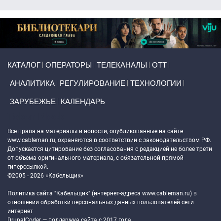
Primary links
КАТАЛОГ
ОПЕРАТОРЫ
ТЕЛЕКАНАЛЫ
ОТТ
АНАЛИТИКА
РЕГУЛИРОВАНИЕ
ТЕХНОЛОГИИ
ЗАРУБЕЖЬЕ
КАЛЕНДАРЬ
Token Block
Все права на материалы и новости, опубликованные на сайте
www.cableman.ru
, охраняются в соответствии с законодательством РФ.
Допускается цитирование без согласования с редакцией не более трети
от объема оригинального материала, с обязательной прямой
гиперссылкой.
©2005 - 2026 «Кабельщик»
Политика сайта "Кабельщик" (интернет-адреса
www.cableman.ru
) в
отношении обработки персональных данных пользователей сети
интернет
DrupalCoder — поддержка сайта c 2017 года