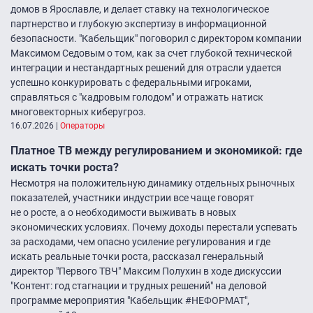
домов в Ярославле, и делает ставку на технологическое
партнерство и глубокую экспертизу в информационной
безопасности. "Кабельщик" поговорил с директором компании
Максимом Седовым о том, как за счет глубокой технической
интеграции и нестандартных решений для отрасли удается
успешно конкурировать с федеральными игроками,
справляться с "кадровым голодом" и отражать натиск
многовекторных киберугроз.
16.07.2026
|
Операторы
Платное ТВ между регулированием и экономикой: где
искать точки роста?
Несмотря на положительную динамику отдельных рыночных
показателей, участники индустрии все чаще говорят
не о росте, а о необходимости выживать в новых
экономических условиях. Почему доходы перестали успевать
за расходами, чем опасно усиление регулирования и где
искать реальные точки роста, рассказал генеральный
директор "Первого ТВЧ" Максим Полухин в ходе дискуссии
"Контент: год стагнации и трудных решений" на деловой
программе мероприятия "Кабельщик #НЕФОРМАТ",