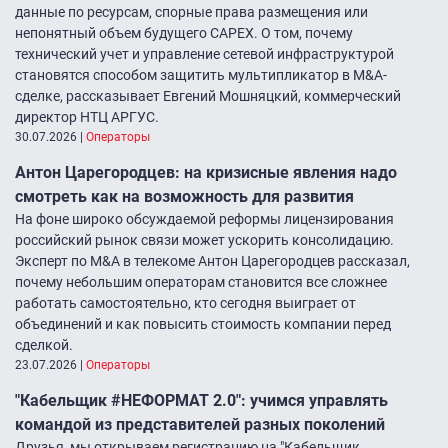
данные по ресурсам, спорные права размещения или
непонятный объем будущего CAPEX. О том, почему
технический учет и управление сетевой инфраструктурой
становятся способом защитить мультипликатор в M&A-
сделке, рассказывает Евгений Мошняцкий, коммерческий
директор НТЦ АРГУС.
30.07.2026
|
Операторы
Антон Царегородцев: на кризисные явления надо
смотреть как на возможность для развития
На фоне широко обсуждаемой реформы лицензирования
российский рынок связи может ускорить консолидацию.
Эксперт по M&A в телекоме Антон Царегородцев рассказал,
почему небольшим операторам становится все сложнее
работать самостоятельно, кто сегодня выиграет от
объединений и как повысить стоимость компании перед
сделкой.
23.07.2026
|
Операторы
"Кабельщик #НЕФОРМАТ 2.0″: учимся управлять
командой из представителей разных поколений
Друзья, мы открываем регистрацию на "Кабельщик