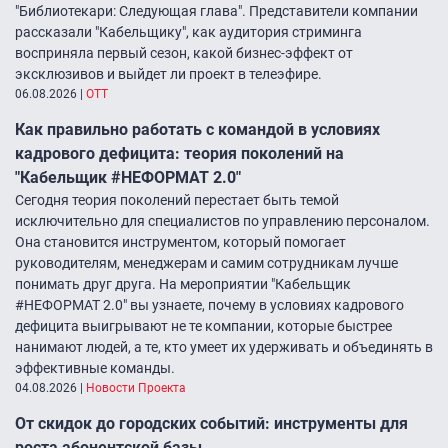
"Библиотекари: Следующая глава". Представители компании
рассказали "Кабельщику", как аудитория стриминга
восприняла первый сезон, какой бизнес-эффект от
эксклюзивов и выйдет ли проект в телеэфире.
06.08.2026
|
ОТТ
Как правильно работать с командой в условиях
кадрового дефицита: теория поколений на
"Кабельщик #НЕФОРМАТ 2.0"
Сегодня теория поколений перестает быть темой
исключительно для специалистов по управлению персоналом.
Она становится инструментом, который помогает
руководителям, менеджерам и самим сотрудникам лучше
понимать друг друга. На мероприятии "Кабельщик
#НЕФОРМАТ 2.0" вы узнаете, почему в условиях кадрового
дефицита выигрывают не те компании, которые быстрее
нанимают людей, а те, кто умеет их удерживать и объединять в
эффективные команды.
04.08.2026
|
Новости Проекта
От скидок до городских событий: инструменты для
роста абонентской базы