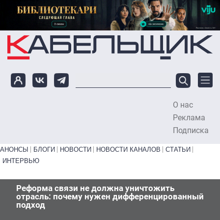
Перейти к основному содержанию
О нас
To
Реклама
Подписка
Primary links bottom
АНОНСЫ
БЛОГИ
НОВОСТИ
НОВОСТИ КАНАЛОВ
СТАТЬИ
ИНТЕРВЬЮ
Реформа связи не должна уничтожить
отрасль: почему нужен дифференцированный
подход