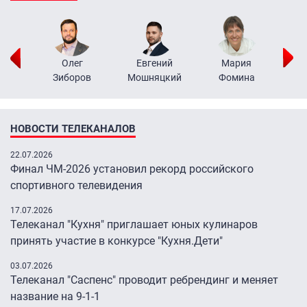
рий
Олег
Евгений
Мария
н
Зиборов
Мошняцкий
Фомина
НОВОСТИ ТЕЛЕКАНАЛОВ
22.07.2026
Финал ЧМ-2026 установил рекорд российского
спортивного телевидения
17.07.2026
Телеканал "Кухня" приглашает юных кулинаров
принять участие в конкурсе "Кухня.Дети"
03.07.2026
Телеканал "Саспенс" проводит ребрендинг и меняет
название на 9-1-1