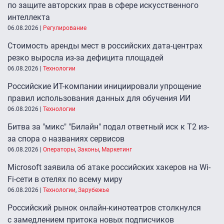
по защите авторских прав в сфере искусственного
интеллекта
06.08.2026
|
Регулирование
Стоимость аренды мест в российских дата-центрах
резко выросла из-за дефицита площадей
06.08.2026
|
Технологии
Российские ИТ-компании инициировали упрощение
правил использования данных для обучения ИИ
06.08.2026
|
Технологии
Битва за "микс" "Билайн" подал ответный иск к Т2 из-
за спора о названиях сервисов
06.08.2026
|
Операторы
,
Законы
,
Маркетинг
Microsoft заявила об атаке российских хакеров на Wi-
Fi-сети в отелях по всему миру
06.08.2026
|
Технологии
,
Зарубежье
Российский рынок онлайн-кинотеатров столкнулся
с замедлением притока новых подписчиков