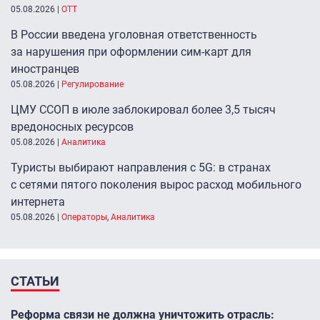
05.08.2026
|
ОТТ
В России введена уголовная ответственность
за нарушения при оформлении сим-карт для
иностранцев
05.08.2026
|
Регулирование
ЦМУ ССОП в июле заблокировал более 3,5 тысяч
вредоносных ресурсов
05.08.2026
|
Аналитика
Туристы выбирают направления с 5G: в странах
с сетями пятого поколения вырос расход мобильного
интернета
05.08.2026
|
Операторы
,
Аналитика
СТАТЬИ
Реформа связи не должна уничтожить отрасль: