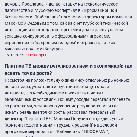
домов в Ярославле, и делает ставку на технологическое
партнерство и глубокую экспертизу в информационной
безопасности. "Кабельщик" поговорил с директором компании
Максимом Седовым о том, как за счет глубокой технической
интеграции и нестандартных решений для отрасли удается
успешно конкурировать с федеральными игроками,
справляться с "кадровым голодом" и отражать натиск
многовекторных киберугроз.
16.07.2026
|
Операторы
Платное ТВ между регулированием и экономикой: где
искать точки роста?
Несмотря на положительную динамику отдельных рыночных
показателей, участники индустрии все чаще говорят
не о росте, а о необходимости выживать в новых
экономических условиях. Почему доходы перестали успевать
за расходами, чем опасно усиление регулирования и где
искать реальные точки роста, рассказал генеральный
директор "Первого ТВЧ" Максим Полухин в ходе дискуссии
"Контент: год стагнации и трудных решений" на деловой
программе мероприятия "Кабельщик #НЕФОРМАТ",