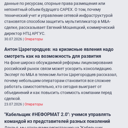
данные по ресурсам, спорные права размещения или
непонятный объем будущего CAPEX. О том, почему
технический учет и управление сетевой инфраструктурой
становятся способом защитить мультипликатор в M&A-
сделке, рассказывает Евгений Мошняцкий, коммерческий
директор НТЦ АРГУС.
30.07.2026
|
Операторы
Антон Царегородцев: на кризисные явления надо
смотреть как на возможность для развития
На фоне широко обсуждаемой реформы лицензирования
российский рынок связи может ускорить консолидацию.
Эксперт по M&A в телекоме Антон Царегородцев рассказал,
почему небольшим операторам становится все сложнее
работать самостоятельно, кто сегодня выиграет от
объединений и как повысить стоимость компании перед
сделкой.
23.07.2026
|
Операторы
"Кабельщик #НЕФОРМАТ 2.0″: учимся управлять
командой из представителей разных поколений
Друзья, мы открываем регистрацию на "Кабельщик