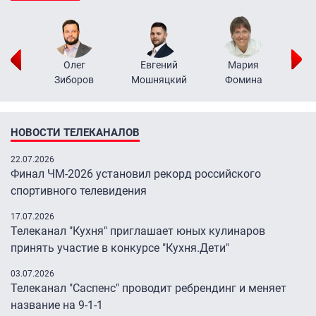
рий
Олег
Евгений
Мария
н
Зиборов
Мошняцкий
Фомина
НОВОСТИ ТЕЛЕКАНАЛОВ
22.07.2026
Финал ЧМ-2026 установил рекорд российского
спортивного телевидения
17.07.2026
Телеканал "Кухня" приглашает юных кулинаров
принять участие в конкурсе "Кухня.Дети"
03.07.2026
Телеканал "Саспенс" проводит ребрендинг и меняет
название на 9-1-1