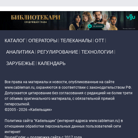
Primary links
КАТАЛОГ
ОПЕРАТОРЫ
ТЕЛЕКАНАЛЫ
ОТТ
АНАЛИТИКА
РЕГУЛИРОВАНИЕ
ТЕХНОЛОГИИ
ЗАРУБЕЖЬЕ
КАЛЕНДАРЬ
Token Block
Все права на материалы и новости, опубликованные на сайте
www.cableman.ru
, охраняются в соответствии с законодательством РФ.
Допускается цитирование без согласования с редакцией не более трети
от объема оригинального материала, с обязательной прямой
гиперссылкой.
©2005 - 2026 «Кабельщик»
Политика сайта "Кабельщик" (интернет-адреса
www.cableman.ru
) в
отношении обработки персональных данных пользователей сети
интернет
DrupalCoder — поддержка сайта c 2017 года