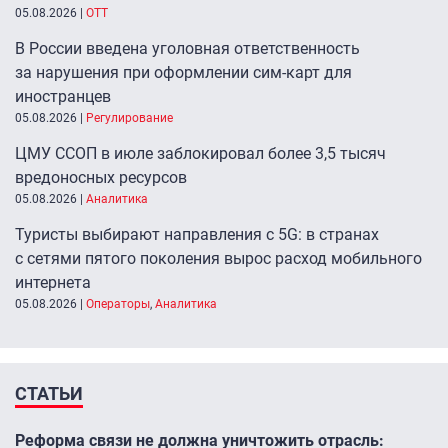
05.08.2026
|
ОТТ
В России введена уголовная ответственность
за нарушения при оформлении сим-карт для
иностранцев
05.08.2026
|
Регулирование
ЦМУ ССОП в июле заблокировал более 3,5 тысяч
вредоносных ресурсов
05.08.2026
|
Аналитика
Туристы выбирают направления с 5G: в странах
с сетями пятого поколения вырос расход мобильного
интернета
05.08.2026
|
Операторы
,
Аналитика
СТАТЬИ
Реформа связи не должна уничтожить отрасль: