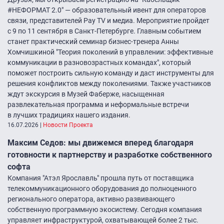
#НЕФОРМАТ 2.0″ — образовательный ивент для операторов
связи, представителей Pay TV и медиа. Мероприятие пройдет
с 9 по 11 сентября в Санкт-Петербурге. Главным событием
станет практический семинар бизнес-тренера Анны
Хомчишкиной "Теория поколений в управлении: эффективные
коммуникации в разновозрастных командах", который
поможет построить сильную команду и даст инструменты для
решения конфликтов между поколениями. Также участников
ждут экскурсия в Музей Фаберже, насыщенная
развлекательная программа и неформальные встречи
в лучших традициях нашего издания.
16.07.2026
|
Новости Проекта
Максим Седов: мы движемся вперед благодаря
готовности к партнерству и разработке собственного
софта
Компания "Атэл Ярославль" прошла путь от поставщика
телекоммуникационного оборудования до полноценного
регионального оператора, активно развивающего
собственную программную экосистему. Сегодня компания
управляет инфраструктурой, охватывающей более 2 тыс.