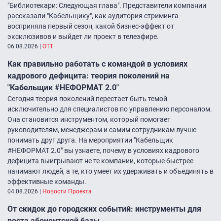
"Библиотекари: Следующая глава". Представители компании
рассказали "Кабельщику", как аудитория стриминга
восприняла первый сезон, какой бизнес-эффект от
эксклюзивов и выйдет ли проект в телеэфире.
06.08.2026
|
ОТТ
Как правильно работать с командой в условиях
кадрового дефицита: теория поколений на
"Кабельщик #НЕФОРМАТ 2.0"
Сегодня теория поколений перестает быть темой
исключительно для специалистов по управлению персоналом.
Она становится инструментом, который помогает
руководителям, менеджерам и самим сотрудникам лучше
понимать друг друга. На мероприятии "Кабельщик
#НЕФОРМАТ 2.0" вы узнаете, почему в условиях кадрового
дефицита выигрывают не те компании, которые быстрее
нанимают людей, а те, кто умеет их удерживать и объединять в
эффективные команды.
04.08.2026
|
Новости Проекта
От скидок до городских событий: инструменты для
роста абонентской базы