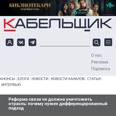
Перейти к основному содержанию
О нас
To
Реклама
Подписка
Primary links bottom
АНОНСЫ
БЛОГИ
НОВОСТИ
НОВОСТИ КАНАЛОВ
СТАТЬИ
ИНТЕРВЬЮ
Реформа связи не должна уничтожить
отрасль: почему нужен дифференцированный
подход