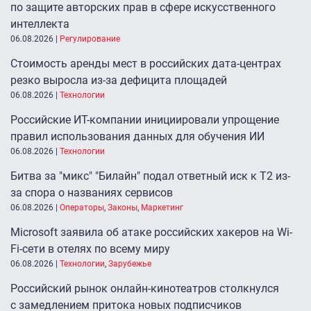
по защите авторских прав в сфере искусственного
интеллекта
06.08.2026
|
Регулирование
Стоимость аренды мест в российских дата-центрах
резко выросла из-за дефицита площадей
06.08.2026
|
Технологии
Российские ИТ-компании инициировали упрощение
правил использования данных для обучения ИИ
06.08.2026
|
Технологии
Битва за "микс" "Билайн" подал ответный иск к Т2 из-
за спора о названиях сервисов
06.08.2026
|
Операторы
,
Законы
,
Маркетинг
Microsoft заявила об атаке российских хакеров на Wi-
Fi-сети в отелях по всему миру
06.08.2026
|
Технологии
,
Зарубежье
Российский рынок онлайн-кинотеатров столкнулся
с замедлением притока новых подписчиков