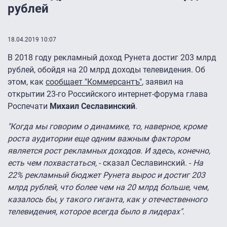
рублей
18.04.2019 10:07
В 2018 году рекламный доход Рунета достиг 203 млрд
рублей, обойдя на 20 млрд доходы телевидения. Об
этом, как
сообщает "Коммерсантъ"
, заявил на
открытии 23-го Российского интернет-форума глава
Роспечати
Михаил Сеславинский
.
"Когда мы говорим о динамике, то, наверное, кроме
роста аудитории еще одним важным фактором
является рост рекламных доходов. И здесь, конечно,
есть чем похвастаться,
- сказал Сеславинский. -
На
22% рекламный бюджет Рунета вырос и достиг 203
млрд рублей, что более чем на 20 млрд больше, чем,
казалось бы, у такого гиганта, как у отечественного
телевидения, которое всегда было в лидерах".