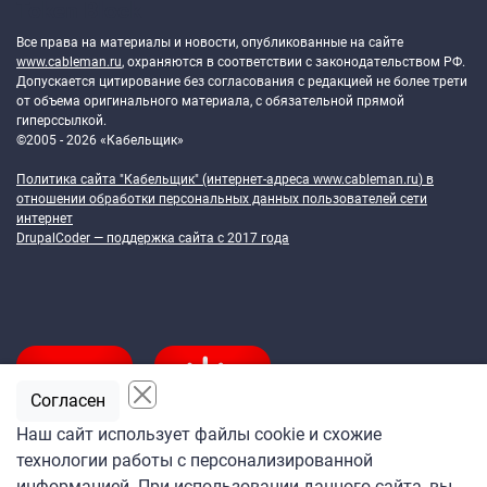
Token Block
Все права на материалы и новости, опубликованные на сайте
www.cableman.ru
, охраняются в соответствии с законодательством РФ.
Допускается цитирование без согласования с редакцией не более трети
от объема оригинального материала, с обязательной прямой
гиперссылкой.
©2005 - 2026 «Кабельщик»
Политика сайта "Кабельщик" (интернет-адреса
www.cableman.ru
) в
отношении обработки персональных данных пользователей сети
интернет
DrupalCoder — поддержка сайта c 2017 года
Согласен
Наш сайт использует файлы cookie и схожие
технологии работы с персонализированной
Подпишитесь
информацией. При использовании данного сайта, вы