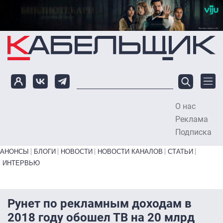
Перейти к основному содержанию
О нас
To
Реклама
Подписка
Primary links bottom
АНОНСЫ
БЛОГИ
НОВОСТИ
НОВОСТИ КАНАЛОВ
СТАТЬИ
ИНТЕРВЬЮ
Рунет по рекламным доходам в
2018 году обошел ТВ на 20 млрд