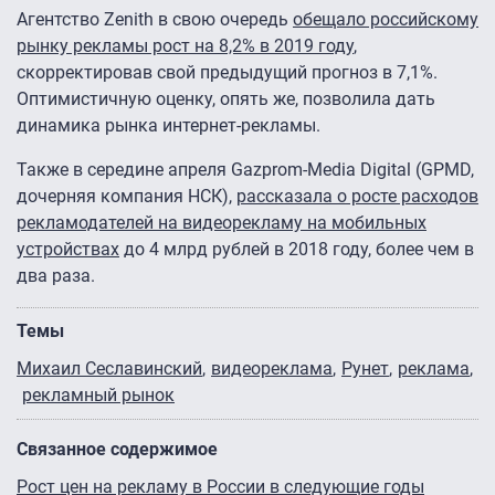
Агентство Zenith в свою очередь
обещало российскому
рынку рекламы рост на 8,2% в 2019 году
,
скорректировав свой предыдущий прогноз в 7,1%.
Оптимистичную оценку, опять же, позволила дать
динамика рынка интернет-рекламы.
Также в середине апреля Gazprom-Media Digital (GPMD,
дочерняя компания НСК),
рассказала о росте расходов
рекламодателей на видеорекламу на мобильных
устройствах
до 4 млрд рублей в 2018 году, более чем в
два раза.
Темы
Михаил Сеславинский
видеореклама
Рунет
реклама
рекламный рынок
Связанное содержимое
Рост цен на рекламу в России в следующие годы