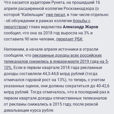
Что касается аудитории Рунета, на прошедшей 16
апреля расширенной коллегии Роскомнадзора (о
которой "Кабельщик"
уже писал
, в том числе отдельно
- об обсуждении в рамках коллегии
борьбы с
пиратством
) глава ведомства
Александр Жаров
сообщил, что она за 2018 год выросла на 3% и
составила 90 млн человек,
передает РБК
.
Напомним, в начале апреля источники в отрасли
сообщили, что
рекламные доходы всех российских
телеканалов снизились в январе-марте 2019 года на 5-
10%.
Если в первом квартале 2018 года рекламные
доходы составляли 44,3-44,8 млрд рублей (тогда
отмечался годовой рост на 13%), то теперь, с учетом
указанных оценок, они должны сократиться до 40-42,6
млрд рублей. Тогда отмечалось, что в последний раз в
первом квартале доходы отечественных телеканалов
от рекламы снижались в 2015 году, после резкой
девальвации курса рубля.