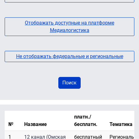
Отображать доступные на платформе
Медиалогистика
Не отображать федеральные и региональные
платн./
№
Название
бесплатн.
Тематика
1
12 канал (Омская
бесплатный
Региональн