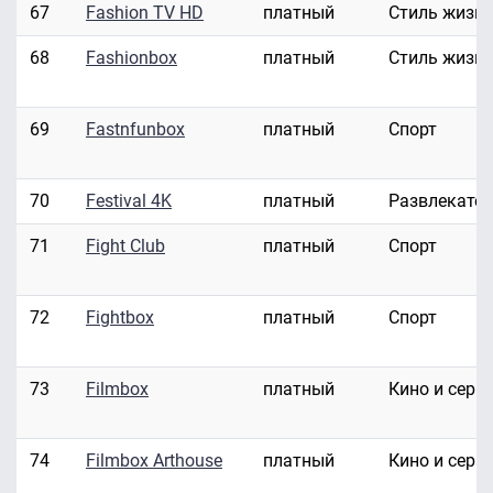
67
Fashion TV HD
платный
Стиль жизн
68
Fashionbox
платный
Стиль жизн
69
Fastnfunbox
платный
Спорт
70
Festival 4K
платный
Развлекате
71
Fight Club
платный
Спорт
72
Fightbox
платный
Спорт
73
Filmbox
платный
Кино и сери
74
Filmbox Arthouse
платный
Кино и сери