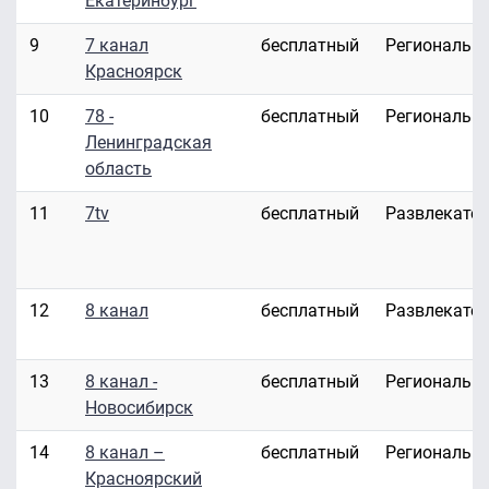
Екатеринбург
9
7 канал
бесплатный
Региональн
Красноярск
10
78 -
бесплатный
Региональн
Ленинградская
область
11
7tv
бесплатный
Развлекате
12
8 канал
бесплатный
Развлекате
13
8 канал -
бесплатный
Региональн
Новосибирск
14
8 канал –
бесплатный
Региональн
Красноярский