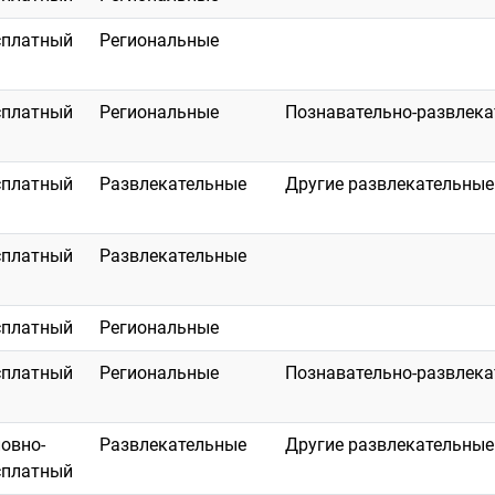
сплатный
Региональные
сплатный
Региональные
Познавательно-развлек
сплатный
Развлекательные
Другие развлекательные
сплатный
Развлекательные
сплатный
Региональные
сплатный
Региональные
Познавательно-развлек
ловно-
Развлекательные
Другие развлекательные
сплатный