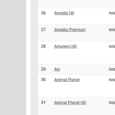
26
Amedia Hit
пл
27
Amedia Premium
пл
28
Amoreyo HD
пл
29
Ani
пл
30
Animal Planet
пл
31
Animal Planet HD
пл