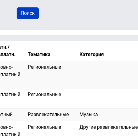
тн./
сплатн.
Тематика
Категория
ловно-
Региональные
сплатный
сплатный
Региональные
атный
Развлекательные
Музыка
ловно-
Региональные
Другие развлекательные
сплатный