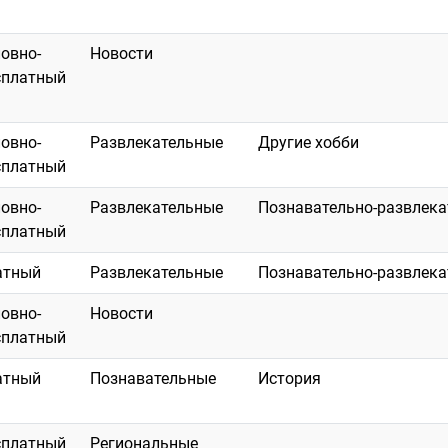
ловно-
Новости
сплатный
ловно-
Развлекательные
Другие хобби
сплатный
ловно-
Развлекательные
Познавательно-развлек
сплатный
атный
Развлекательные
Познавательно-развлек
ловно-
Новости
сплатный
атный
Познавательные
История
сплатный
Региональные