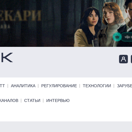
ТТ
АНАЛИТИКА
РЕГУЛИРОВАНИЕ
ТЕХНОЛОГИИ
ЗАРУБ
КАНАЛОВ
СТАТЬИ
ИНТЕРВЬЮ