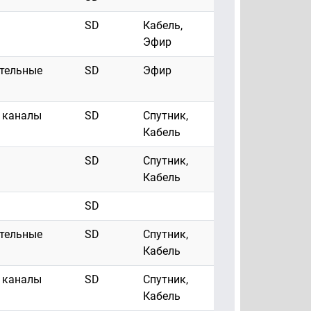
SD
Кабель,
Эфир
ательные
SD
Эфир
 каналы
SD
Спутник,
Кабель
SD
Спутник,
Кабель
SD
ательные
SD
Спутник,
Кабель
 каналы
SD
Спутник,
Кабель