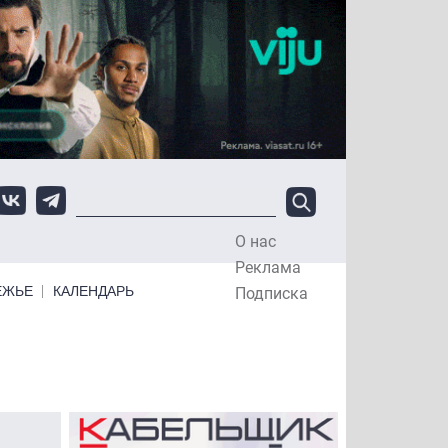
О нас
Top Menu
Реклама
ЕЖЬЕ
КАЛЕНДАРЬ
Подписка