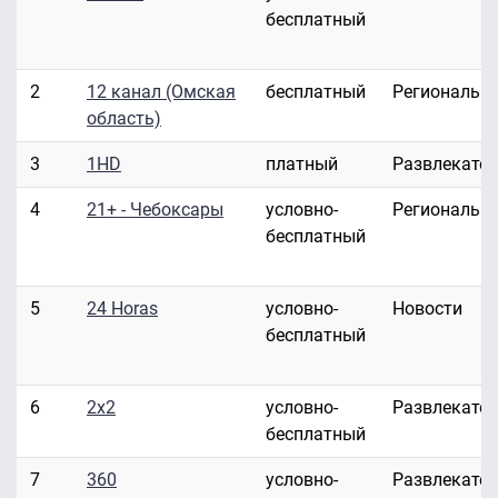
бесплатный
2
12 канал (Омская
бесплатный
Региональн
область)
3
1HD
платный
Развлекате
4
21+ - Чебоксары
условно-
Региональн
бесплатный
5
24 Horas
условно-
Новости
бесплатный
6
2x2
условно-
Развлекате
бесплатный
7
360
условно-
Развлекате