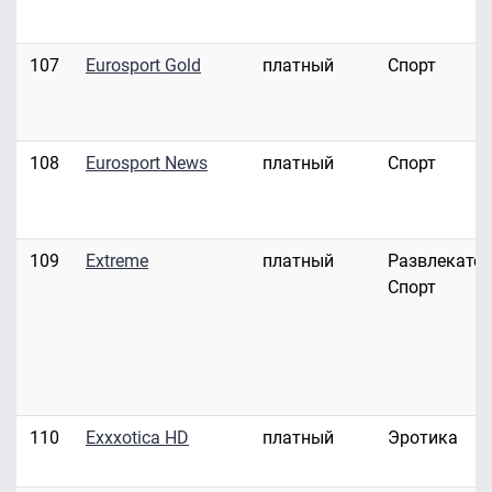
107
Eurosport Gold
платный
Спорт
108
Eurosport News
платный
Спорт
109
Extreme
платный
Развлекател
Спорт
110
Exxxotica HD
платный
Эротика