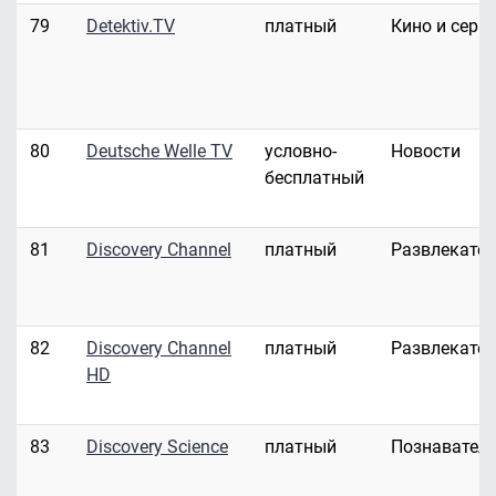
79
Detektiv.TV
платный
Кино и сери
80
Deutsche Welle TV
условно-
Новости
бесплатный
81
Discovery Channel
платный
Развлекате
82
Discovery Channel
платный
Развлекате
HD
83
Discovery Science
платный
Познавател