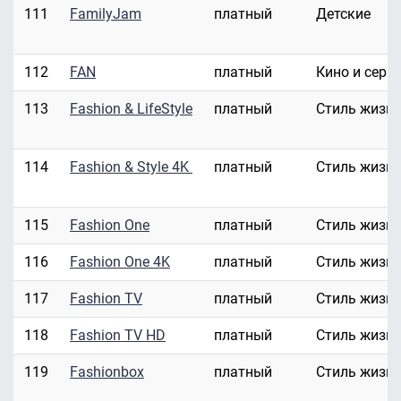
111
FamilyJam
платный
Детские
112
FAN
платный
Кино и сери
113
Fashion & LifeStyle
платный
Стиль жизн
114
Fashion & Style 4K
платный
Стиль жизн
115
Fashion One
платный
Стиль жизн
116
Fashion One 4K
платный
Стиль жизн
117
Fashion TV
платный
Стиль жизн
118
Fashion TV HD
платный
Стиль жизн
119
Fashionbox
платный
Стиль жизн