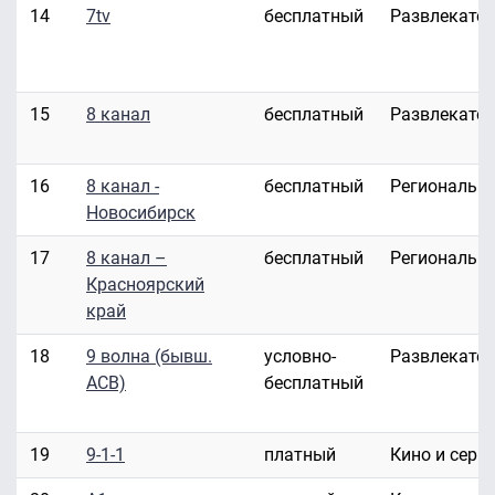
14
7tv
бесплатный
Развлекате
15
8 канал
бесплатный
Развлекате
16
8 канал -
бесплатный
Региональн
Новосибирск
17
8 канал –
бесплатный
Региональн
Красноярский
край
18
9 волна (бывш.
условно-
Развлекате
АСВ)
бесплатный
19
9-1-1
платный
Кино и сери