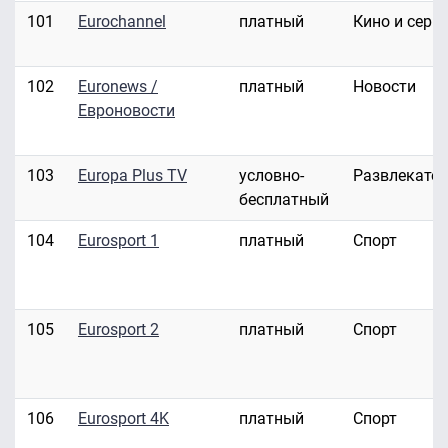
101
Eurochannel
платный
Кино и сери
102
Euronews /
платный
Новости
Евроновости
103
Europa Plus TV
условно-
Развлекате
бесплатный
104
Eurosport 1
платный
Спорт
105
Eurosport 2
платный
Спорт
106
Eurosport 4K
платный
Спорт