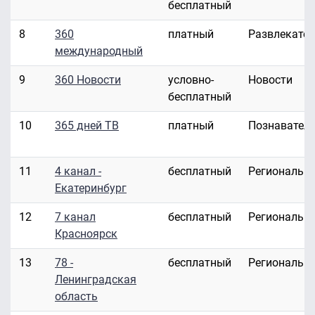
бесплатный
8
360
платный
Развлекате
международный
9
360 Новости
условно-
Новости
бесплатный
10
365 дней ТВ
платный
Познавател
11
4 канал -
бесплатный
Региональн
Екатеринбург
12
7 канал
бесплатный
Региональн
Красноярск
13
78 -
бесплатный
Региональн
Ленинградская
область