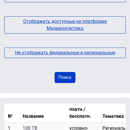
Отображать доступные на платформе
Медиалогистика
Не отображать федеральные и региональные
платн./
№
Название
бесплатн.
Тематика
1
100 ТВ
условно-
Региональн