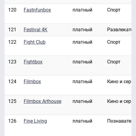
120
Fastnfunbox
платный
Спорт
121
Festival 4K
платный
Развлекате
122
Fight Club
платный
Спорт
123
Fightbox
платный
Спорт
124
Filmbox
платный
Кино и сери
125
Filmbox Arthouse
платный
Кино и сери
126
Fine Living
платный
Познавател