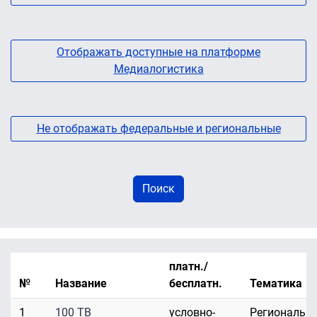
Отображать доступные на платформе
Медиалогистика
Не отображать федеральные и региональные
платн./
№
Название
бесплатн.
Тематика
1
100 ТВ
условно-
Региональн