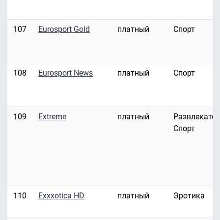
107
Eurosport Gold
платный
Спорт
108
Eurosport News
платный
Спорт
109
Extreme
платный
Развлекател
Спорт
110
Exxxotica HD
платный
Эротика