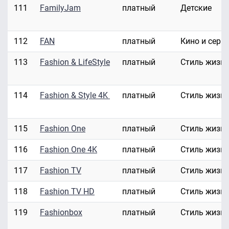
111
FamilyJam
платный
Детские
112
FAN
платный
Кино и сери
113
Fashion & LifeStyle
платный
Стиль жизн
114
Fashion & Style 4K
платный
Стиль жизн
115
Fashion One
платный
Стиль жизн
116
Fashion One 4K
платный
Стиль жизн
117
Fashion TV
платный
Стиль жизн
118
Fashion TV HD
платный
Стиль жизн
119
Fashionbox
платный
Стиль жизн