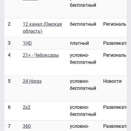
бесплатный
2
12 канал (Омская
бесплатный
Региональн
область)
3
1HD
платный
Развлекате
4
21+ - Чебоксары
условно-
Региональн
бесплатный
5
24 Horas
условно-
Новости
бесплатный
6
2x2
условно-
Развлекате
бесплатный
7
360
условно-
Развлекате