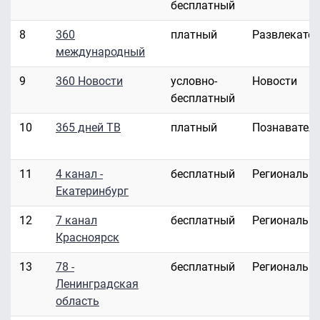
бесплатный
8
360
платный
Развлекате
международный
9
360 Новости
условно-
Новости
бесплатный
10
365 дней ТВ
платный
Познавател
11
4 канал -
бесплатный
Региональн
Екатеринбург
12
7 канал
бесплатный
Региональн
Красноярск
13
78 -
бесплатный
Региональн
Ленинградская
область