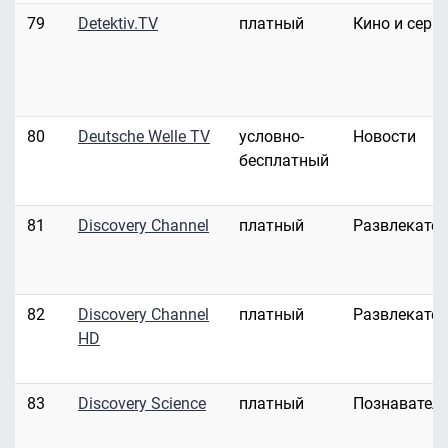
79
Detektiv.TV
платный
Кино и сери
80
Deutsche Welle TV
условно-
Новости
бесплатный
81
Discovery Channel
платный
Развлекате
82
Discovery Channel
платный
Развлекате
HD
83
Discovery Science
платный
Познавател