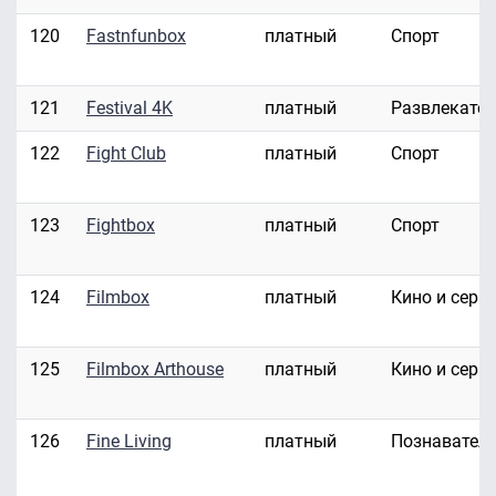
120
Fastnfunbox
платный
Спорт
121
Festival 4K
платный
Развлекате
122
Fight Club
платный
Спорт
123
Fightbox
платный
Спорт
124
Filmbox
платный
Кино и сери
125
Filmbox Arthouse
платный
Кино и сери
126
Fine Living
платный
Познавател