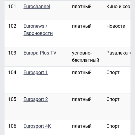
101
Eurochannel
платный
Кино и сери
102
Euronews /
платный
Новости
Евроновости
103
Europa Plus TV
условно-
Развлекате
бесплатный
104
Eurosport 1
платный
Спорт
105
Eurosport 2
платный
Спорт
106
Eurosport 4K
платный
Спорт