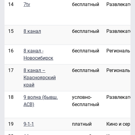
14
7tv
бесплатный
Развлекате
15
8 канал
бесплатный
Развлекате
16
8 канал -
бесплатный
Региональн
Новосибирск
17
8 канал –
бесплатный
Региональн
Красноярский
край
18
9 волна (бывш.
условно-
Развлекате
АСВ)
бесплатный
19
9-1-1
платный
Кино и сери