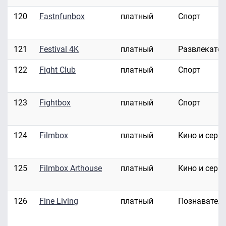
120
Fastnfunbox
платный
Спорт
121
Festival 4K
платный
Развлекате
122
Fight Club
платный
Спорт
123
Fightbox
платный
Спорт
124
Filmbox
платный
Кино и сери
125
Filmbox Arthouse
платный
Кино и сери
126
Fine Living
платный
Познавател