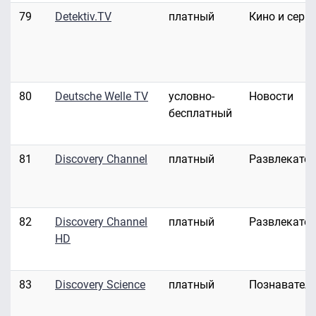
79
Detektiv.TV
платный
Кино и сери
80
Deutsche Welle TV
условно-
Новости
бесплатный
81
Discovery Channel
платный
Развлекате
82
Discovery Channel
платный
Развлекате
HD
83
Discovery Science
платный
Познавател