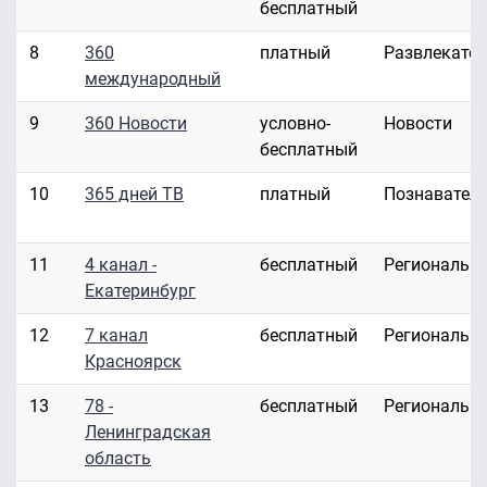
бесплатный
8
360
платный
Развлекате
международный
9
360 Новости
условно-
Новости
бесплатный
10
365 дней ТВ
платный
Познавател
11
4 канал -
бесплатный
Региональн
Екатеринбург
12
7 канал
бесплатный
Региональн
Красноярск
13
78 -
бесплатный
Региональн
Ленинградская
область