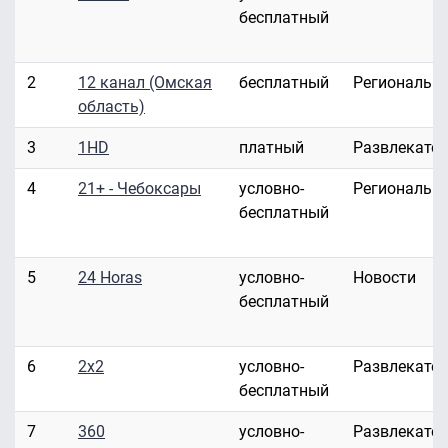
бесплатный
2
12 канал (Омская
бесплатный
Региональн
область)
3
1HD
платный
Развлекате
4
21+ - Чебоксары
условно-
Региональн
бесплатный
5
24 Horas
условно-
Новости
бесплатный
6
2x2
условно-
Развлекате
бесплатный
7
360
условно-
Развлекате