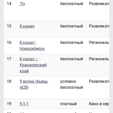
14
7tv
бесплатный
Развлекате
15
8 канал
бесплатный
Развлекате
16
8 канал -
бесплатный
Региональн
Новосибирск
17
8 канал –
бесплатный
Региональн
Красноярский
край
18
9 волна (бывш.
условно-
Развлекате
АСВ)
бесплатный
19
9-1-1
платный
Кино и сери