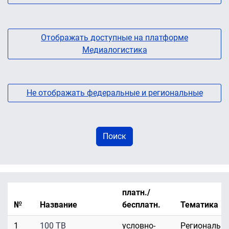
Отображать доступные на платформе
Медиалогистика
Не отображать федеральные и региональные
платн./
№
Название
бесплатн.
Тематика
1
100 ТВ
условно-
Региональн