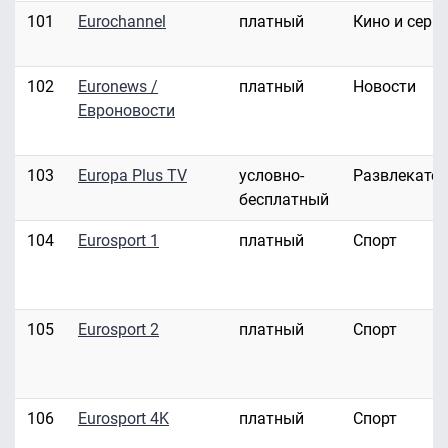
101
Eurochannel
платный
Кино и сери
102
Euronews /
платный
Новости
Евроновости
103
Europa Plus TV
условно-
Развлекате
бесплатный
104
Eurosport 1
платный
Спорт
105
Eurosport 2
платный
Спорт
106
Eurosport 4K
платный
Спорт