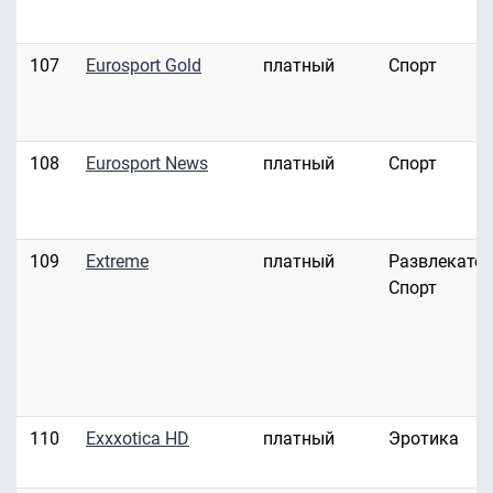
107
Eurosport Gold
платный
Спорт
108
Eurosport News
платный
Спорт
109
Extreme
платный
Развлекател
Спорт
110
Exxxotica HD
платный
Эротика