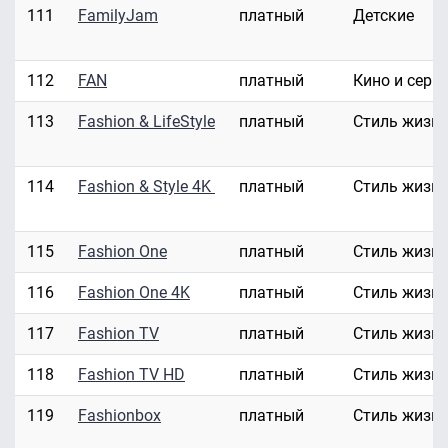
111
FamilyJam
платный
Детские
112
FAN
платный
Кино и сери
113
Fashion & LifeStyle
платный
Стиль жизн
114
Fashion & Style 4K
платный
Стиль жизн
115
Fashion One
платный
Стиль жизн
116
Fashion One 4K
платный
Стиль жизн
117
Fashion TV
платный
Стиль жизн
118
Fashion TV HD
платный
Стиль жизн
119
Fashionbox
платный
Стиль жизн