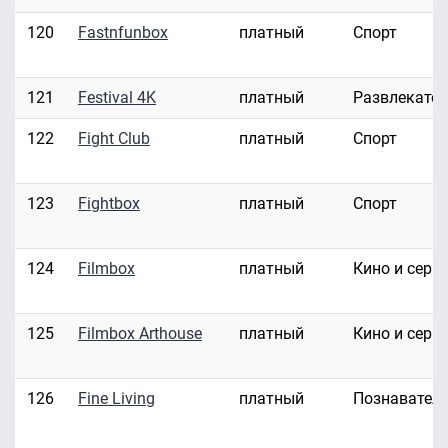
120
Fastnfunbox
платный
Спорт
121
Festival 4K
платный
Развлекате
122
Fight Club
платный
Спорт
123
Fightbox
платный
Спорт
124
Filmbox
платный
Кино и сери
125
Filmbox Arthouse
платный
Кино и сери
126
Fine Living
платный
Познавател