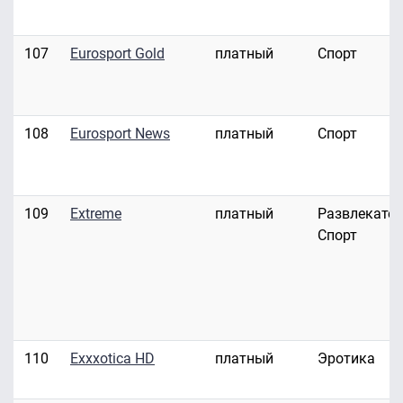
107
Eurosport Gold
платный
Спорт
108
Eurosport News
платный
Спорт
109
Extreme
платный
Развлекател
Спорт
110
Exxxotica HD
платный
Эротика