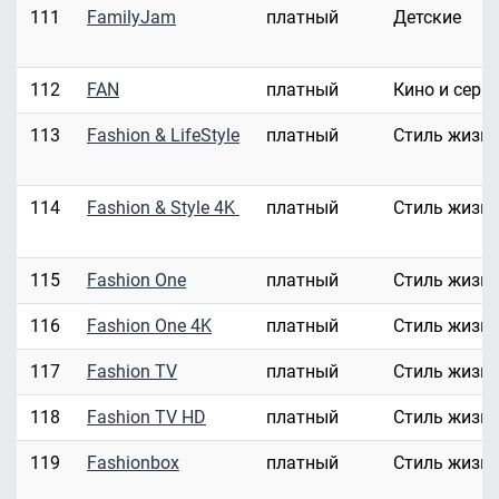
111
FamilyJam
платный
Детские
112
FAN
платный
Кино и сери
113
Fashion & LifeStyle
платный
Стиль жизн
114
Fashion & Style 4K
платный
Стиль жизн
115
Fashion One
платный
Стиль жизн
116
Fashion One 4K
платный
Стиль жизн
117
Fashion TV
платный
Стиль жизн
118
Fashion TV HD
платный
Стиль жизн
119
Fashionbox
платный
Стиль жизн