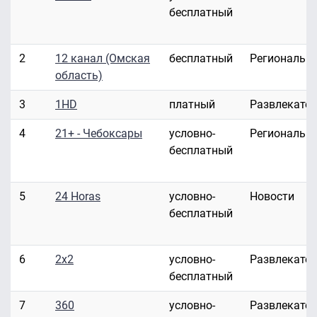
бесплатный
2
12 канал (Омская
бесплатный
Региональн
область)
3
1HD
платный
Развлекате
4
21+ - Чебоксары
условно-
Региональн
бесплатный
5
24 Horas
условно-
Новости
бесплатный
6
2x2
условно-
Развлекате
бесплатный
7
360
условно-
Развлекате