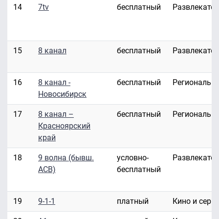
14
7tv
бесплатный
Развлекате
15
8 канал
бесплатный
Развлекате
16
8 канал -
бесплатный
Региональн
Новосибирск
17
8 канал –
бесплатный
Региональн
Красноярский
край
18
9 волна (бывш.
условно-
Развлекате
АСВ)
бесплатный
19
9-1-1
платный
Кино и сери