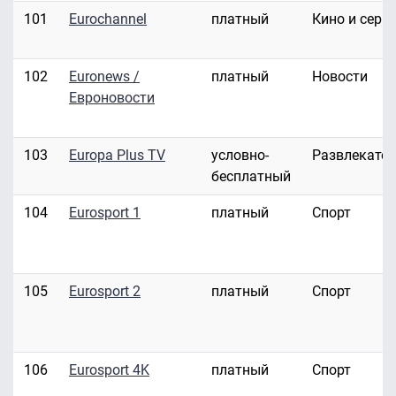
101
Eurochannel
платный
Кино и сери
102
Euronews /
платный
Новости
Евроновости
103
Europa Plus TV
условно-
Развлекате
бесплатный
104
Eurosport 1
платный
Спорт
105
Eurosport 2
платный
Спорт
106
Eurosport 4K
платный
Спорт