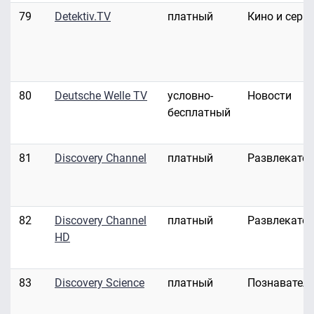
79
Detektiv.TV
платный
Кино и сери
80
Deutsche Welle TV
условно-
Новости
бесплатный
81
Discovery Channel
платный
Развлекате
82
Discovery Channel
платный
Развлекате
HD
83
Discovery Science
платный
Познавател