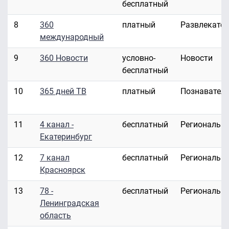
бесплатный
8
360
платный
Развлекате
международный
9
360 Новости
условно-
Новости
бесплатный
10
365 дней ТВ
платный
Познавател
11
4 канал -
бесплатный
Региональн
Екатеринбург
12
7 канал
бесплатный
Региональн
Красноярск
13
78 -
бесплатный
Региональн
Ленинградская
область