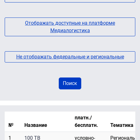
Отображать доступные на платформе
Медиалогистика
Не отображать федеральные и региональные
платн./
№
Название
бесплатн.
Тематика
1
100 ТВ
условно-
Региональн