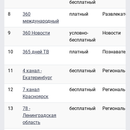
бесплатный
8
360
платный
Развлекате
международный
9
360 Новости
условно-
Новости
бесплатный
10
365 дней ТВ
платный
Познавател
11
4 канал -
бесплатный
Региональн
Екатеринбург
12
7 канал
бесплатный
Региональн
Красноярск
13
78 -
бесплатный
Региональн
Ленинградская
область