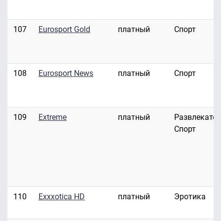
107
Eurosport Gold
платный
Спорт
108
Eurosport News
платный
Спорт
109
Extreme
платный
Развлекател
Спорт
110
Exxxotica HD
платный
Эротика