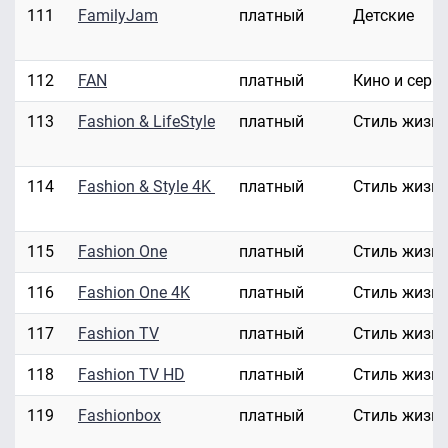
111
FamilyJam
платный
Детские
112
FAN
платный
Кино и сери
113
Fashion & LifeStyle
платный
Стиль жизн
114
Fashion & Style 4K
платный
Стиль жизн
115
Fashion One
платный
Стиль жизн
116
Fashion One 4K
платный
Стиль жизн
117
Fashion TV
платный
Стиль жизн
118
Fashion TV HD
платный
Стиль жизн
119
Fashionbox
платный
Стиль жизн