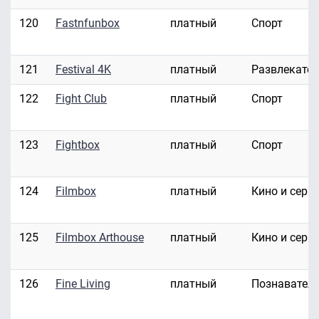
120
Fastnfunbox
платный
Спорт
121
Festival 4K
платный
Развлекате
122
Fight Club
платный
Спорт
123
Fightbox
платный
Спорт
124
Filmbox
платный
Кино и сери
125
Filmbox Arthouse
платный
Кино и сери
126
Fine Living
платный
Познавател