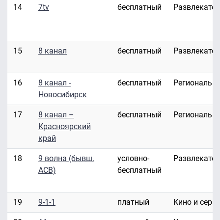
14
7tv
бесплатный
Развлекате
15
8 канал
бесплатный
Развлекате
16
8 канал -
бесплатный
Региональн
Новосибирск
17
8 канал –
бесплатный
Региональн
Красноярский
край
18
9 волна (бывш.
условно-
Развлекате
АСВ)
бесплатный
19
9-1-1
платный
Кино и сери