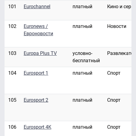
101
Eurochannel
платный
Кино и сери
102
Euronews /
платный
Новости
Евроновости
103
Europa Plus TV
условно-
Развлекате
бесплатный
104
Eurosport 1
платный
Спорт
105
Eurosport 2
платный
Спорт
106
Eurosport 4K
платный
Спорт