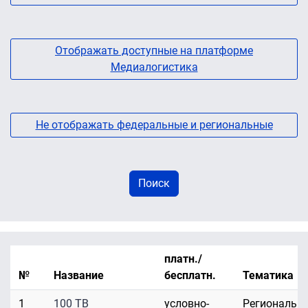
Отображать доступные на платформе
Медиалогистика
Не отображать федеральные и региональные
платн./
№
Название
бесплатн.
Тематика
1
100 ТВ
условно-
Региональн