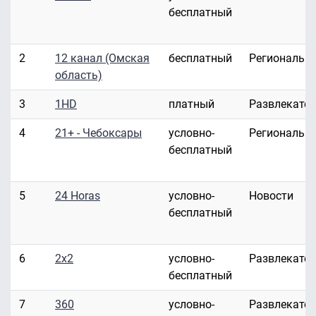
бесплатный
2
12 канал (Омская
бесплатный
Региональн
область)
3
1HD
платный
Развлекате
4
21+ - Чебоксары
условно-
Региональн
бесплатный
5
24 Horas
условно-
Новости
бесплатный
6
2x2
условно-
Развлекате
бесплатный
7
360
условно-
Развлекате