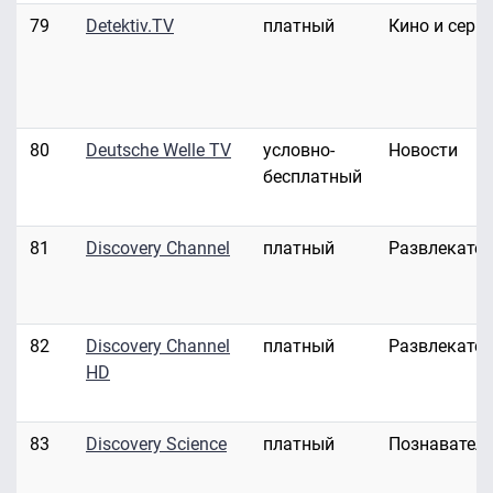
79
Detektiv.TV
платный
Кино и сери
80
Deutsche Welle TV
условно-
Новости
бесплатный
81
Discovery Channel
платный
Развлекате
82
Discovery Channel
платный
Развлекате
HD
83
Discovery Science
платный
Познавател