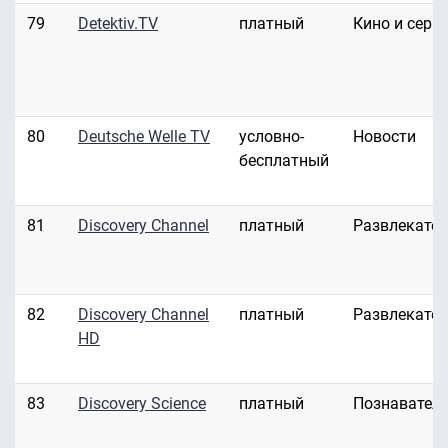
79
Detektiv.TV
платный
Кино и сери
80
Deutsche Welle TV
условно-
Новости
бесплатный
81
Discovery Channel
платный
Развлекате
82
Discovery Channel
платный
Развлекате
HD
83
Discovery Science
платный
Познавател