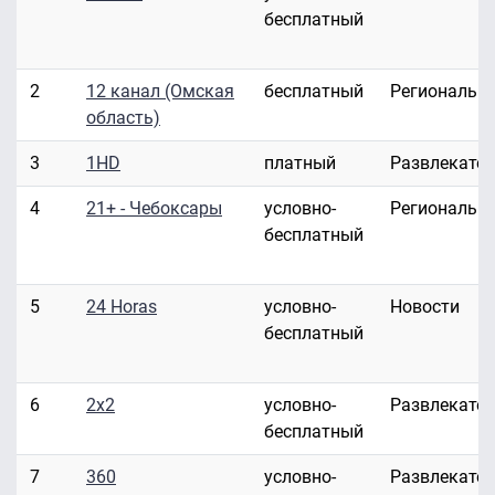
бесплатный
2
12 канал (Омская
бесплатный
Региональн
область)
3
1HD
платный
Развлекате
4
21+ - Чебоксары
условно-
Региональн
бесплатный
5
24 Horas
условно-
Новости
бесплатный
6
2x2
условно-
Развлекате
бесплатный
7
360
условно-
Развлекате