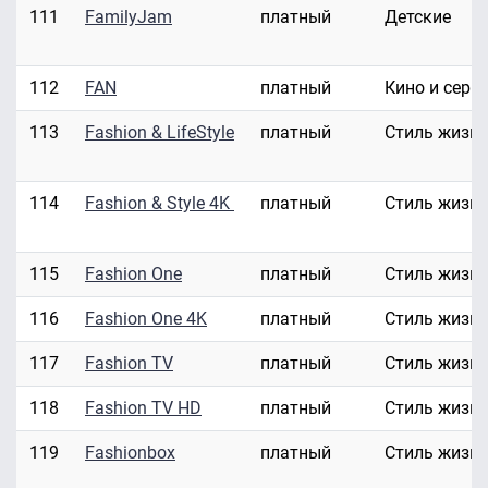
111
FamilyJam
платный
Детские
112
FAN
платный
Кино и сери
113
Fashion & LifeStyle
платный
Стиль жизн
114
Fashion & Style 4K
платный
Стиль жизн
115
Fashion One
платный
Стиль жизн
116
Fashion One 4K
платный
Стиль жизн
117
Fashion TV
платный
Стиль жизн
118
Fashion TV HD
платный
Стиль жизн
119
Fashionbox
платный
Стиль жизн