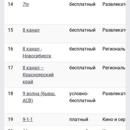
14
7tv
бесплатный
Развлекате
15
8 канал
бесплатный
Развлекате
16
8 канал -
бесплатный
Региональн
Новосибирск
17
8 канал –
бесплатный
Региональн
Красноярский
край
18
9 волна (бывш.
условно-
Развлекате
АСВ)
бесплатный
19
9-1-1
платный
Кино и сери