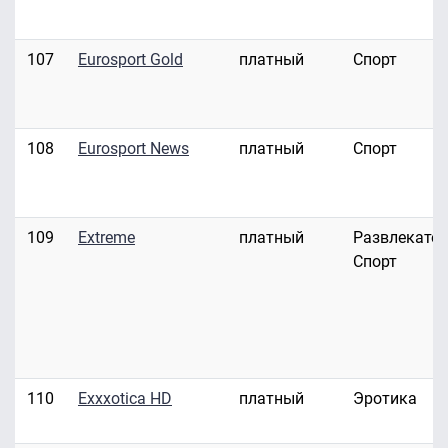
107
Eurosport Gold
платный
Спорт
108
Eurosport News
платный
Спорт
109
Extreme
платный
Развлекател
Спорт
110
Exxxotica HD
платный
Эротика