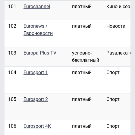
101
Eurochannel
платный
Кино и сери
102
Euronews /
платный
Новости
Евроновости
103
Europa Plus TV
условно-
Развлекате
бесплатный
104
Eurosport 1
платный
Спорт
105
Eurosport 2
платный
Спорт
106
Eurosport 4K
платный
Спорт