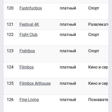
120
Fastnfunbox
платный
Спорт
121
Festival 4K
платный
Развлекате
122
Fight Club
платный
Спорт
123
Fightbox
платный
Спорт
124
Filmbox
платный
Кино и сери
125
Filmbox Arthouse
платный
Кино и сери
126
Fine Living
платный
Познавател