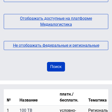
Отображать доступные на платформе
Медиалогистика
Не отображать федеральные и региональные
платн./
№
Название
бесплатн.
Тематика
1
100 ТВ
условно-
Региональн