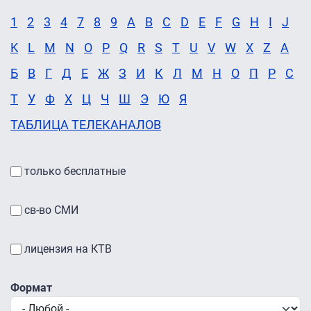
1
2
3
4
7
8
9
A
B
C
D
E
F
G
H
I
J
K
L
M
N
O
P
Q
R
S
T
U
V
W
X
Z
А
Б
В
Г
Д
Е
Ж
З
И
К
Л
М
Н
О
П
Р
С
Т
У
Ф
Х
Ц
Ч
Ш
Э
Ю
Я
ТАБЛИЦА ТЕЛЕКАНАЛОВ
только бесплатные
св-во СМИ
лицензия на КТВ
Формат