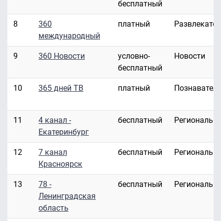
бесплатный
8
360
платный
Развлекате
международный
9
360 Новости
условно-
Новости
бесплатный
10
365 дней ТВ
платный
Познавател
11
4 канал -
бесплатный
Региональн
Екатеринбург
12
7 канал
бесплатный
Региональн
Красноярск
13
78 -
бесплатный
Региональн
Ленинградская
область