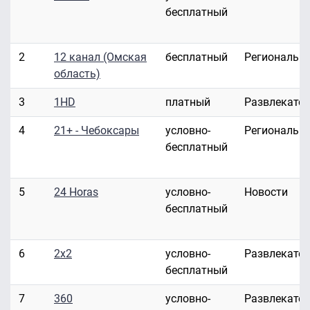
бесплатный
2
12 канал (Омская
бесплатный
Региональн
область)
3
1HD
платный
Развлекате
4
21+ - Чебоксары
условно-
Региональн
бесплатный
5
24 Horas
условно-
Новости
бесплатный
6
2x2
условно-
Развлекате
бесплатный
7
360
условно-
Развлекате