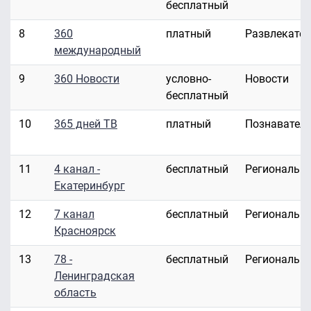
бесплатный
8
360
платный
Развлекате
международный
9
360 Новости
условно-
Новости
бесплатный
10
365 дней ТВ
платный
Познавател
11
4 канал -
бесплатный
Региональн
Екатеринбург
12
7 канал
бесплатный
Региональн
Красноярск
13
78 -
бесплатный
Региональн
Ленинградская
область