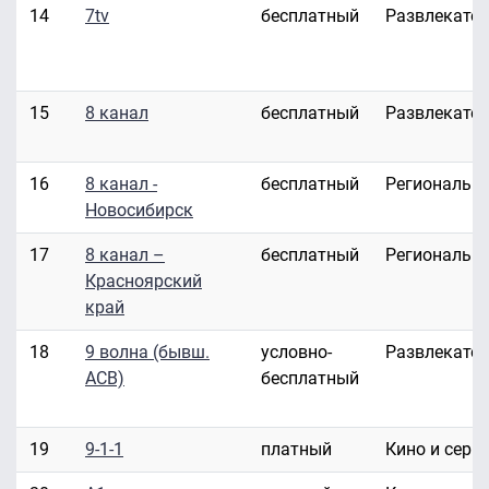
14
7tv
бесплатный
Развлекате
15
8 канал
бесплатный
Развлекате
16
8 канал -
бесплатный
Региональн
Новосибирск
17
8 канал –
бесплатный
Региональн
Красноярский
край
18
9 волна (бывш.
условно-
Развлекате
АСВ)
бесплатный
19
9-1-1
платный
Кино и сери