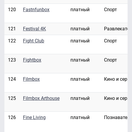
120
Fastnfunbox
платный
Спорт
121
Festival 4K
платный
Развлекате
122
Fight Club
платный
Спорт
123
Fightbox
платный
Спорт
124
Filmbox
платный
Кино и сери
125
Filmbox Arthouse
платный
Кино и сери
126
Fine Living
платный
Познавател