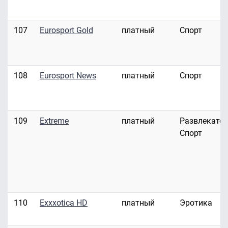
107
Eurosport Gold
платный
Спорт
108
Eurosport News
платный
Спорт
109
Extreme
платный
Развлекател
Спорт
110
Exxxotica HD
платный
Эротика