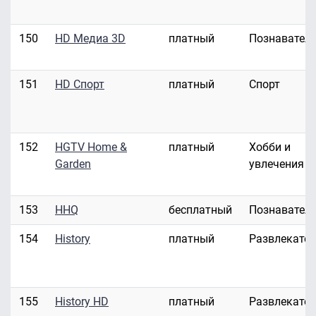
150
HD Медиа 3D
платный
Познавател
151
HD Спорт
платный
Спорт
152
HGTV Home &
платный
Хобби и
Garden
увлечения
153
HHQ
бесплатный
Познавател
154
History
платный
Развлекате
155
History HD
платный
Развлекате