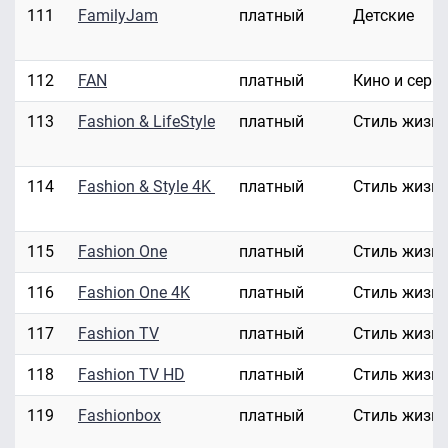
111
FamilyJam
платный
Детские
112
FAN
платный
Кино и сери
113
Fashion & LifeStyle
платный
Стиль жизн
114
Fashion & Style 4K
платный
Стиль жизн
115
Fashion One
платный
Стиль жизн
116
Fashion One 4K
платный
Стиль жизн
117
Fashion TV
платный
Стиль жизн
118
Fashion TV HD
платный
Стиль жизн
119
Fashionbox
платный
Стиль жизн