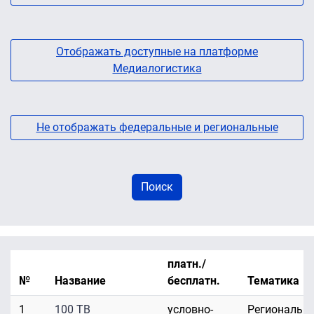
Отображать доступные на платформе
Медиалогистика
Не отображать федеральные и региональные
платн./
№
Название
бесплатн.
Тематика
1
100 ТВ
условно-
Региональн