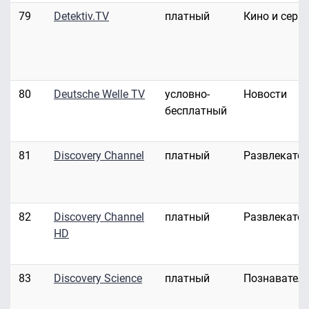
79
Detektiv.TV
платный
Кино и сери
80
Deutsche Welle TV
условно-
Новости
бесплатный
81
Discovery Channel
платный
Развлекате
82
Discovery Channel
платный
Развлекате
HD
83
Discovery Science
платный
Познавател