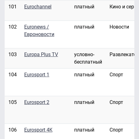
101
Eurochannel
платный
Кино и сери
102
Euronews /
платный
Новости
Евроновости
103
Europa Plus TV
условно-
Развлекате
бесплатный
104
Eurosport 1
платный
Спорт
105
Eurosport 2
платный
Спорт
106
Eurosport 4K
платный
Спорт