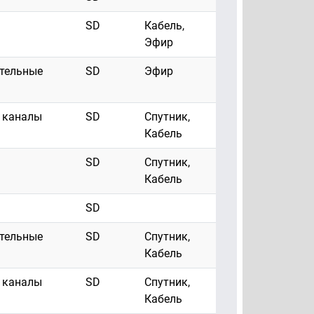
SD
Кабель,
Эфир
ательные
SD
Эфир
 каналы
SD
Спутник,
Кабель
SD
Спутник,
Кабель
SD
ательные
SD
Спутник,
Кабель
 каналы
SD
Спутник,
Кабель