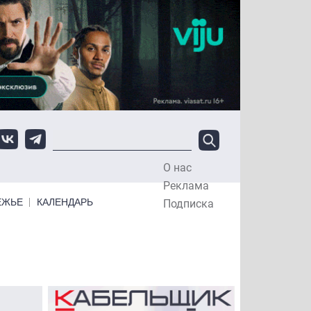
О нас
Top Menu
Реклама
ЕЖЬЕ
КАЛЕНДАРЬ
Подписка