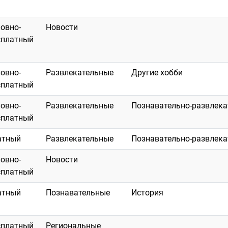
ловно-
Новости
сплатный
ловно-
Развлекательные
Другие хобби
сплатный
ловно-
Развлекательные
Познавательно-развлек
сплатный
атный
Развлекательные
Познавательно-развлек
ловно-
Новости
сплатный
атный
Познавательные
История
сплатный
Региональные