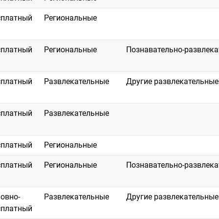
сплатный
Региональные
сплатный
Региональные
Познавательно-развлек
сплатный
Развлекательные
Другие развлекательные
сплатный
Развлекательные
сплатный
Региональные
сплатный
Региональные
Познавательно-развлек
ловно-
Развлекательные
Другие развлекательные
сплатный