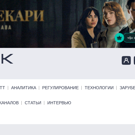
ТТ
АНАЛИТИКА
РЕГУЛИРОВАНИЕ
ТЕХНОЛОГИИ
ЗАРУБ
КАНАЛОВ
СТАТЬИ
ИНТЕРВЬЮ