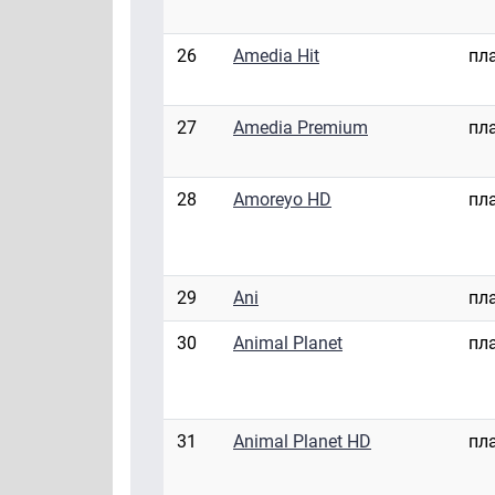
26
Amedia Hit
пл
27
Amedia Premium
пл
28
Amoreyo HD
пл
29
Ani
пл
30
Animal Planet
пл
31
Animal Planet HD
пл