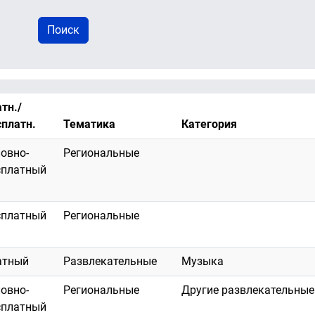
тн./
сплатн.
Тематика
Категория
ловно-
Региональные
сплатный
сплатный
Региональные
атный
Развлекательные
Музыка
ловно-
Региональные
Другие развлекательные
сплатный