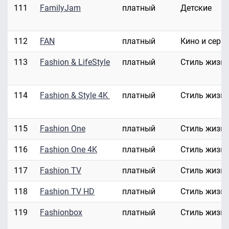
111
FamilyJam
платный
Детские
112
FAN
платный
Кино и сери
113
Fashion & LifeStyle
платный
Стиль жизн
114
Fashion & Style 4K
платный
Стиль жизн
115
Fashion One
платный
Стиль жизн
116
Fashion One 4K
платный
Стиль жизн
117
Fashion TV
платный
Стиль жизн
118
Fashion TV HD
платный
Стиль жизн
119
Fashionbox
платный
Стиль жизн