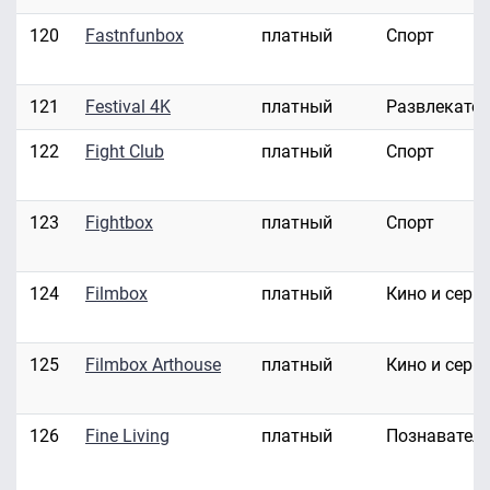
120
Fastnfunbox
платный
Спорт
121
Festival 4K
платный
Развлекате
122
Fight Club
платный
Спорт
123
Fightbox
платный
Спорт
124
Filmbox
платный
Кино и сери
125
Filmbox Arthouse
платный
Кино и сери
126
Fine Living
платный
Познавател