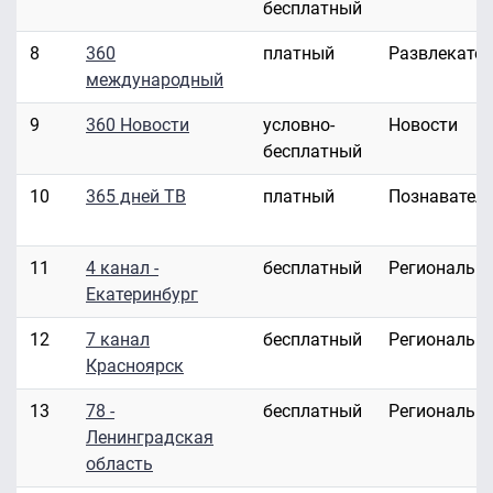
бесплатный
8
360
платный
Развлекате
международный
9
360 Новости
условно-
Новости
бесплатный
10
365 дней ТВ
платный
Познавател
11
4 канал -
бесплатный
Региональн
Екатеринбург
12
7 канал
бесплатный
Региональн
Красноярск
13
78 -
бесплатный
Региональн
Ленинградская
область