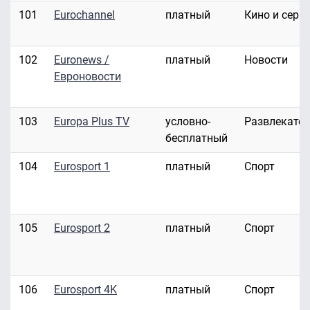
101
Eurochannel
платный
Кино и сери
102
Euronews /
платный
Новости
Евроновости
103
Europa Plus TV
условно-
Развлекате
бесплатный
104
Eurosport 1
платный
Спорт
105
Eurosport 2
платный
Спорт
106
Eurosport 4K
платный
Спорт