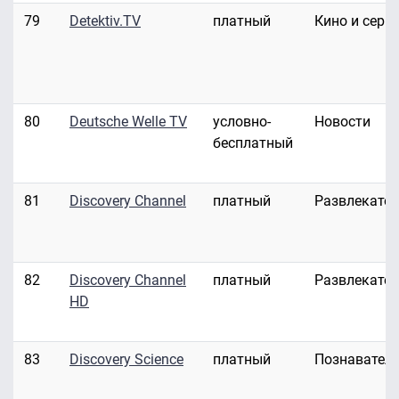
79
Detektiv.TV
платный
Кино и сери
80
Deutsche Welle TV
условно-
Новости
бесплатный
81
Discovery Channel
платный
Развлекате
82
Discovery Channel
платный
Развлекате
HD
83
Discovery Science
платный
Познавател