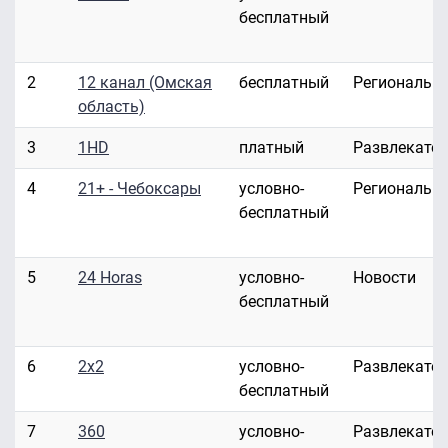
бесплатный
2
12 канал (Омская
бесплатный
Региональн
область)
3
1HD
платный
Развлекате
4
21+ - Чебоксары
условно-
Региональн
бесплатный
5
24 Horas
условно-
Новости
бесплатный
6
2x2
условно-
Развлекате
бесплатный
7
360
условно-
Развлекате