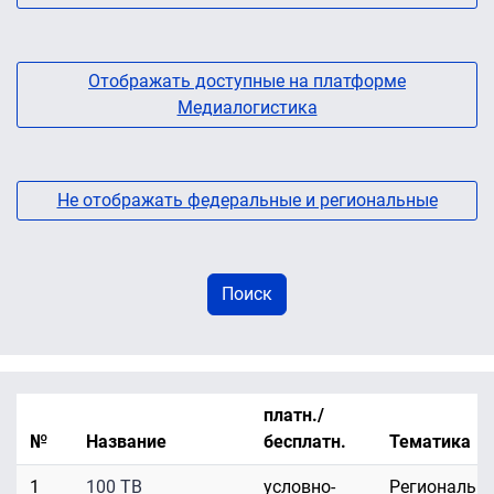
Отображать доступные на платформе
Медиалогистика
Не отображать федеральные и региональные
платн./
№
Название
бесплатн.
Тематика
1
100 ТВ
условно-
Региональн