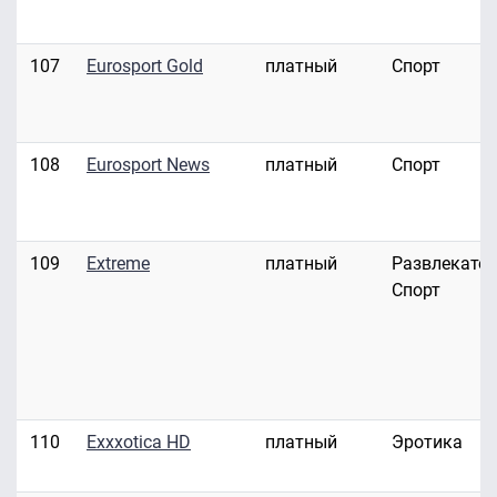
107
Eurosport Gold
платный
Спорт
108
Eurosport News
платный
Спорт
109
Extreme
платный
Развлекател
Спорт
110
Exxxotica HD
платный
Эротика