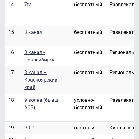
14
7tv
бесплатный
Развлекате
15
8 канал
бесплатный
Развлекате
16
8 канал -
бесплатный
Региональн
Новосибирск
17
8 канал –
бесплатный
Региональн
Красноярский
край
18
9 волна (бывш.
условно-
Развлекате
АСВ)
бесплатный
19
9-1-1
платный
Кино и сери