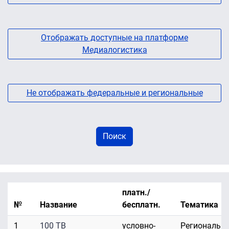
Отображать доступные на платформе
Медиалогистика
Не отображать федеральные и региональные
платн./
№
Название
бесплатн.
Тематика
1
100 ТВ
условно-
Региональн