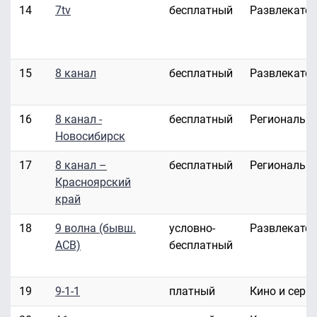
14
7tv
бесплатный
Развлекате
15
8 канал
бесплатный
Развлекате
16
8 канал -
бесплатный
Региональн
Новосибирск
17
8 канал –
бесплатный
Региональн
Красноярский
край
18
9 волна (бывш.
условно-
Развлекате
АСВ)
бесплатный
19
9-1-1
платный
Кино и сери