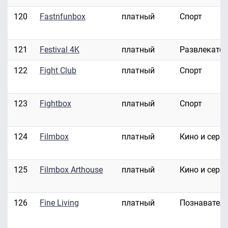
120
Fastnfunbox
платный
Спорт
121
Festival 4K
платный
Развлекате
122
Fight Club
платный
Спорт
123
Fightbox
платный
Спорт
124
Filmbox
платный
Кино и сери
125
Filmbox Arthouse
платный
Кино и сери
126
Fine Living
платный
Познавател