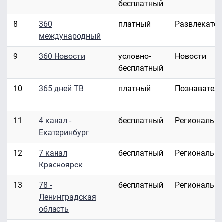
бесплатный
8
360
платный
Развлекате
международный
9
360 Новости
условно-
Новости
бесплатный
10
365 дней ТВ
платный
Познавател
11
4 канал -
бесплатный
Региональн
Екатеринбург
12
7 канал
бесплатный
Региональн
Красноярск
13
78 -
бесплатный
Региональн
Ленинградская
область