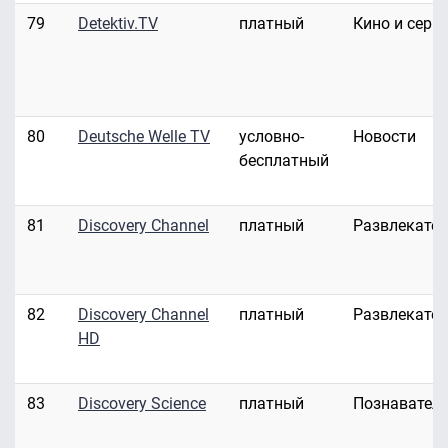
79
Detektiv.TV
платный
Кино и сери
80
Deutsche Welle TV
условно-
Новости
бесплатный
81
Discovery Channel
платный
Развлекате
82
Discovery Channel
платный
Развлекате
HD
83
Discovery Science
платный
Познавател