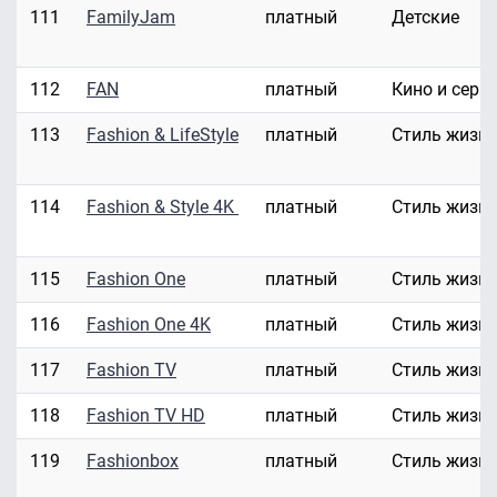
111
FamilyJam
платный
Детские
112
FAN
платный
Кино и сери
113
Fashion & LifeStyle
платный
Стиль жизн
114
Fashion & Style 4K
платный
Стиль жизн
115
Fashion One
платный
Стиль жизн
116
Fashion One 4K
платный
Стиль жизн
117
Fashion TV
платный
Стиль жизн
118
Fashion TV HD
платный
Стиль жизн
119
Fashionbox
платный
Стиль жизн