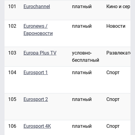
101
Eurochannel
платный
Кино и сери
102
Euronews /
платный
Новости
Евроновости
103
Europa Plus TV
условно-
Развлекате
бесплатный
104
Eurosport 1
платный
Спорт
105
Eurosport 2
платный
Спорт
106
Eurosport 4K
платный
Спорт