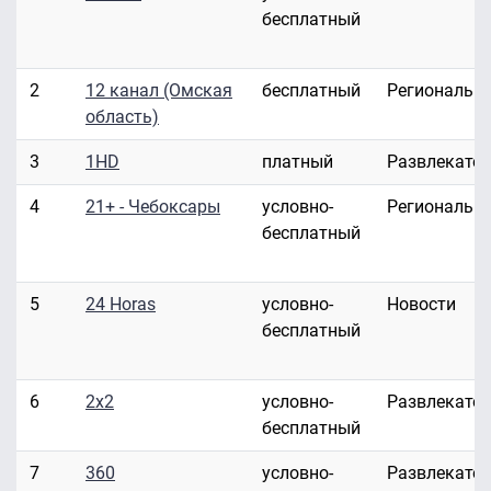
бесплатный
2
12 канал (Омская
бесплатный
Региональн
область)
3
1HD
платный
Развлекате
4
21+ - Чебоксары
условно-
Региональн
бесплатный
5
24 Horas
условно-
Новости
бесплатный
6
2x2
условно-
Развлекате
бесплатный
7
360
условно-
Развлекате