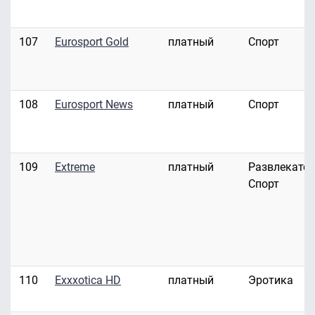
107
Eurosport Gold
платный
Спорт
108
Eurosport News
платный
Спорт
109
Extreme
платный
Развлекател
Спорт
110
Exxxotica HD
платный
Эротика