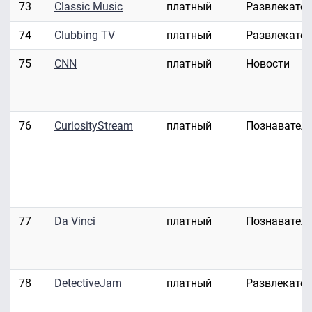
73
Classic Music
платный
Развлекате
74
Clubbing TV
платный
Развлекате
75
CNN
платный
Новости
76
CuriosityStream
платный
Познавател
77
Da Vinci
платный
Познавател
78
DetectiveJam
платный
Развлекате