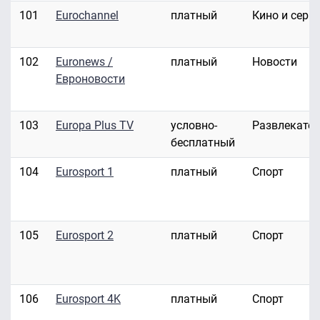
101
Eurochannel
платный
Кино и сери
102
Euronews /
платный
Новости
Евроновости
103
Europa Plus TV
условно-
Развлекате
бесплатный
104
Eurosport 1
платный
Спорт
105
Eurosport 2
платный
Спорт
106
Eurosport 4K
платный
Спорт