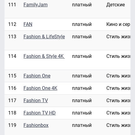
111
FamilyJam
платный
Детские
112
FAN
платный
Кино и сери
113
Fashion & LifeStyle
платный
Стиль жизн
114
Fashion & Style 4K
платный
Стиль жизн
115
Fashion One
платный
Стиль жизн
116
Fashion One 4K
платный
Стиль жизн
117
Fashion TV
платный
Стиль жизн
118
Fashion TV HD
платный
Стиль жизн
119
Fashionbox
платный
Стиль жизн