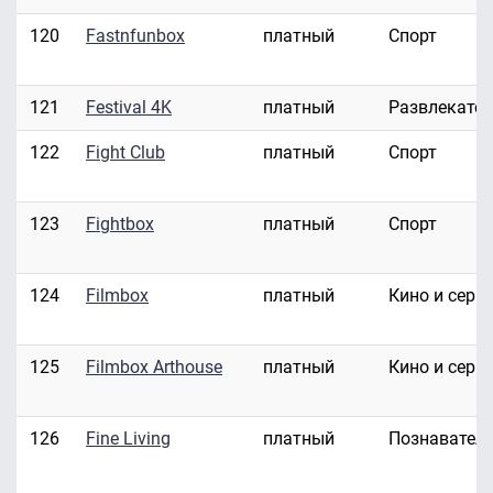
120
Fastnfunbox
платный
Спорт
121
Festival 4K
платный
Развлекате
122
Fight Club
платный
Спорт
123
Fightbox
платный
Спорт
124
Filmbox
платный
Кино и сери
125
Filmbox Arthouse
платный
Кино и сери
126
Fine Living
платный
Познавател