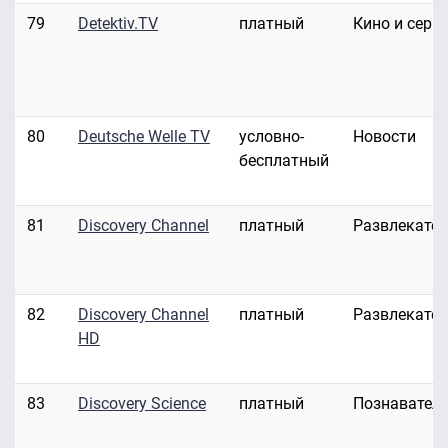
79
Detektiv.TV
платный
Кино и сери
80
Deutsche Welle TV
условно-
Новости
бесплатный
81
Discovery Channel
платный
Развлекате
82
Discovery Channel
платный
Развлекате
HD
83
Discovery Science
платный
Познавател