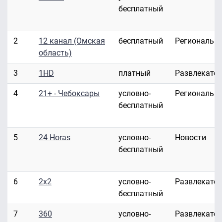
бесплатный
2
12 канал (Омская
бесплатный
Региональн
область)
3
1HD
платный
Развлекате
4
21+ - Чебоксары
условно-
Региональн
бесплатный
5
24 Horas
условно-
Новости
бесплатный
6
2x2
условно-
Развлекате
бесплатный
7
360
условно-
Развлекате