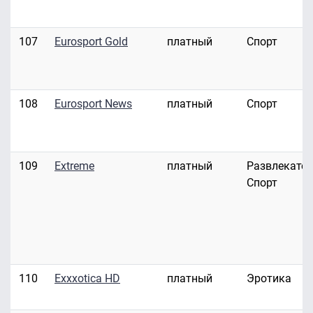
107
Eurosport Gold
платный
Спорт
108
Eurosport News
платный
Спорт
109
Extreme
платный
Развлекател
Спорт
110
Exxxotica HD
платный
Эротика