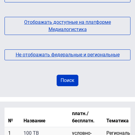
Отображать доступные на платформе
Медиалогистика
Не отображать федеральные и региональные
платн./
№
Название
бесплатн.
Тематика
1
100 ТВ
условно-
Региональн