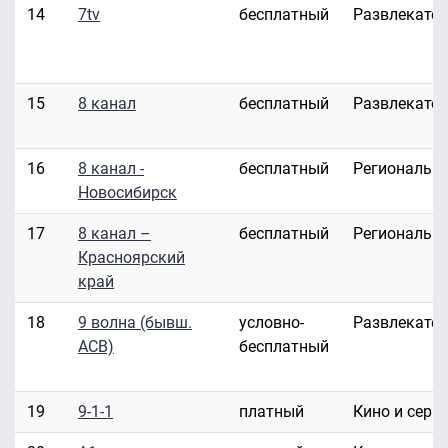
14
7tv
бесплатный
Развлекате
15
8 канал
бесплатный
Развлекате
16
8 канал -
бесплатный
Региональн
Новосибирск
17
8 канал –
бесплатный
Региональн
Красноярский
край
18
9 волна (бывш.
условно-
Развлекате
АСВ)
бесплатный
19
9-1-1
платный
Кино и сери