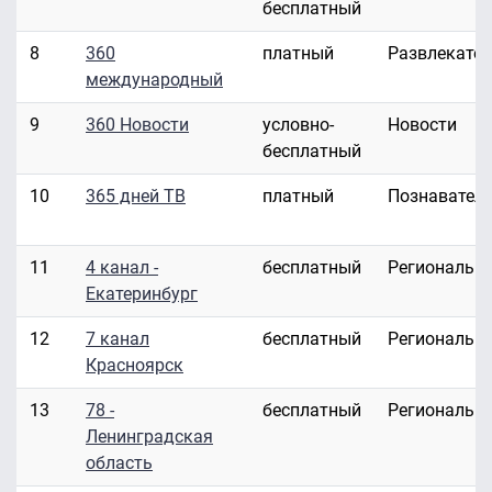
бесплатный
8
360
платный
Развлекате
международный
9
360 Новости
условно-
Новости
бесплатный
10
365 дней ТВ
платный
Познавател
11
4 канал -
бесплатный
Региональн
Екатеринбург
12
7 канал
бесплатный
Региональн
Красноярск
13
78 -
бесплатный
Региональн
Ленинградская
область